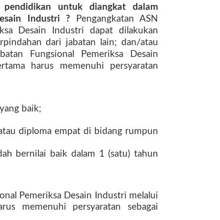
si pendidikan untuk diangkat dalam
esain Industri ?
Pengangkatan ASN
ksa Desain Industri dapat dilakukan
pindahan dari jabatan lain; dan/atau
batan Fungsional Pemeriksa Desain
pertama harus memenuhi persyaratan
 yang baik;
a atau diploma empat di bidang rumpun
ndah bernilai baik dalam 1 (satu) tahun
nal Pemeriksa Desain Industri melalui
harus memenuhi persyaratan sebagai