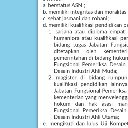
a. berstatus ASN ;
b. memiliki integritas dan moralitas
c. sehat jasmani dan rohani;
d. memiliki kualifikasi pendidikan p
1. sarjana atau diploma empat
humaniora atau kualifikasi pe
bidang tugas Jabatan Fungsi
ditetapkan oleh kementer
pemerintahan di bidang hukum
Fungsional Pemeriksa Desain 
Desain Industri Ahli Muda;
2. magister di bidang rumpun
kualifikasi pendidikan lainn
Jabatan Fungsional Pemeriksa 
kementerian yang menyelengga
hokum dan hak asasi manus
Fungsional Pemeriksa Desain
Desain Industri Ahli Utama;
e. mengikuti dan lulus Uji Kompe