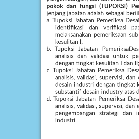
pokok dan fungsi (TUPOKSI) Pe
jenjang jabatan adalah sebagai beri
a. Tupoksi Jabatan Pemeriksa Desa
identifikasi dan verifikasi 
melaksanakan pemeriksaan subst
kesulitan I;
b. Tupoksi Jabatan PemeriksaDes
analisis dan validasi untuk pe
dengan tingkat kesulitan I dan II
c. Tupoksi Jabatan Pemeriksa Des
analisis, validasi, supervisi, d
desain industri dengan tingkat ke
substantif desain industry atas 
d. Tupoksi Jabatan Pemeriksa Des
analisis, validasi, supervisi, da
pengembangan strategi dan in
industri.