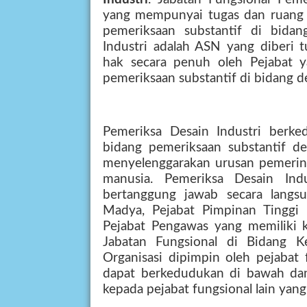
yang mempunyai tugas dan ruang 
pemeriksaan substantif di bidan
Industri adalah ASN yang diberi 
hak secara penuh oleh Pejabat 
pemeriksaan substantif di bidang de
Pemeriksa Desain Industri berke
bidang pemeriksaan substantif de
menyelenggarakan urusan pemerin
manusia. Pemeriksa Desain In
bertanggung jawab secara langs
Madya, Pejabat Pimpinan Tinggi P
Pejabat Pengawas yang memiliki k
Jabatan Fungsional di Bidang Ke
Organisasi dipimpin oleh pejabat 
dapat berkedudukan di bawah dan
kepada pejabat fungsional lain yan