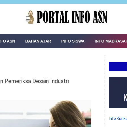
NFO ASN
BAHAN AJAR
INFO SISWA
INFO MADRASA
n Pemeriksa Desain Industri
Info Kuri