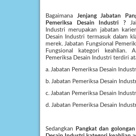
Bagaimana
Jenjang Jabatan Pa
Pemeriksa Desain Industri ?
J
Industri merupakan jabatan karie
Desain Industri termasuk dalam kla
merek. Jabatan Fungsional Pemerik
Fungsional kategori keahlian. 
Pemeriksa Desain Industri terdiri at
a. Jabatan Pemeriksa Desain Industr
b. Jabatan Pemeriksa Desain Indust
c. Jabatan Pemeriksa Desain Indust
d. Jabatan Pemeriksa Desain Industr
Sedangkan
Pangkat dan golongan 
Desain Industri kategori keahlian
a