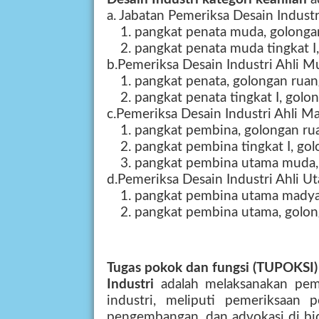
a. Jabatan Pemeriksa Desain Industr
1. pangkat penata muda, golongan
2. pangkat penata muda tingkat I,
b.Pemeriksa Desain Industri Ahli M
1. pangkat penata, golongan ruang
2. pangkat penata tingkat I, golon
c.Pemeriksa Desain Industri Ahli M
1. pangkat pembina, golongan rua
2. pangkat pembina tingkat I, go
3. pangkat pembina utama muda, 
d.Pemeriksa Desain Industri Ahli U
1. pangkat pembina utama madya,
2. pangkat pembina utama, golon
Tugas pokok dan fungsi (TUPOKSI)
Industri
adalah melaksanakan peme
industri, meliputi pemeriksaan p
pengembangan, dan advokasi di bi