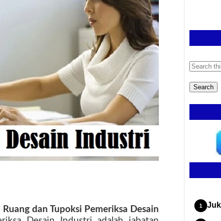
Juk
 Ruang dan Tupoksi Pemeriksa Desain
riksa Desain Industri adalah jabatan