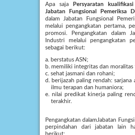
Apa saja
Persyaratan kualifika
Jabatan Fungsional Pemeriksa D
dalam Jabatan Fungsional Pemeri
melalui pengangkatan pertama, per
promosi. Pengangkatan dalam Ja
Industri melalui pengangkatan 
sebagai berikut:
a. berstatus ASN;
b. memiliki integritas dan moralitas
c. sehat jasmani dan rohani;
d. berijazah paling rendah: sarjan
ilmu terapan dan humaniora;
e. nilai predikat kinerja paling re
terakhir.
Pengangkatan dalamJabatan Fungsio
perpindahan dari jabatan lain 
berikut: