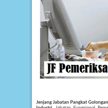
Jenjang Jabatan Pangkat Golongan
Industri
. Jabatan Fungsional Peme