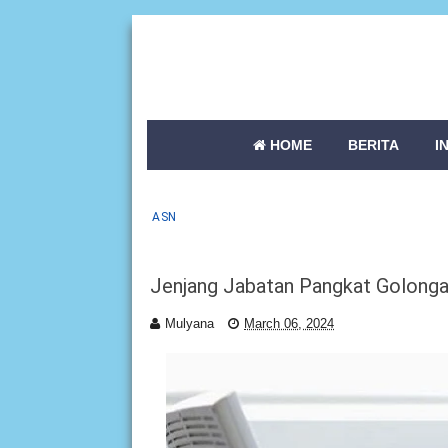
HOME
BERITA
I
ASN
Jenjang Jabatan Pangkat Golonga
Mulyana
March 06, 2024