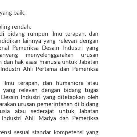
 yang baik;
aling rendah:
 di bidang rumpun ilmu terapan, dan
ndidikan lainnya yang relevan dengan
onal Pemeriksa Desain Industri yang
ianyang menyelenggarakan urusan
 dan hak asasi manusia untuk Jabatan
Industri Ahli Pertama dan Pemeriksa
 ilmu terapan, dan humaniora atau
ya yang relevan dengan bidang tugas
Desain Industri yang ditetapkan oleh
rakan urusan pemerintahan di bidang
ia atau sederajat untuk Jabatan
 Industri Ahli Madya dan Pemeriksa
tensi sesuai standar kompetensi yang