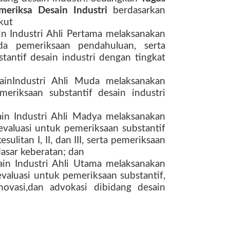
meriksa Desain Industri
berdasarkan
ikut
in Industri Ahli Pertama melaksanakan
pada pemeriksaan pendahuluan, serta
antif desain industri dengan tingkat
ainIndustri Ahli Muda melaksanakan
meriksaan substantif desain industri
;
ain Industri Ahli Madya melaksanakan
an evaluasi untuk pemeriksaan substantif
sulitan I, II, dan III, serta pemeriksaan
dasar keberatan; dan
ain Industri Ahli Utama melaksanakan
n evaluasi untuk pemeriksaan substantif,
ovasi,dan advokasi dibidang desain