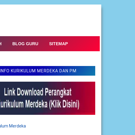
H
BLOG GURU
SITEMAP
INFO KURIKULUM MERDEKA DAN PM
kulum Merdeka