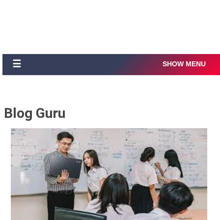
☰
SHOW MENU
Blog Guru