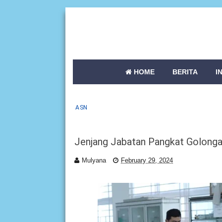
HOME
BERITA
I
ASN
Jenjang Jabatan Pangkat Golongan
Mulyana
February 29, 2024