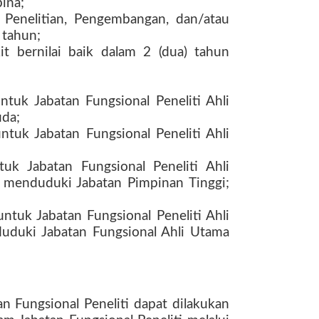
bina;
 Penelitian, Pengembangan, dan/atau
) tahun;
ikit bernilai baik dalam 2 (dua) tahun
untuk Jabatan Fungsional Peneliti Ahli
uda;
untuk Jabatan Fungsional Peneliti Ahli
uk Jabatan Fungsional Peneliti Ahli
 menduduki Jabatan Pimpinan Tinggi;
untuk Jabatan Fungsional Peneliti Ahli
duki Jabatan Fungsional Ahli Utama
 Fungsional Peneliti dapat dilakukan