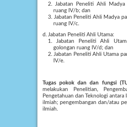
2.
Jabatan Peneliti Ahli Madya
ruang IV/b; dan
3.
Jabatan Peneliti Ahli Madya p
ruang IV/c.
d. Jabatan Peneliti Ahli Utama:
1.
Jabatan Peneliti Ahli Ut
golongan ruang IV/d; dan
2.
Jabatan Peneliti Ahli Utama p
IV/e.
Tugas pokok dan dan fungsi (TU
melakukan Penelitian, Pengemb
Pengetahuan dan Teknologi antara l
ilmiah; pengembangan dan/atau pen
ilmiah.