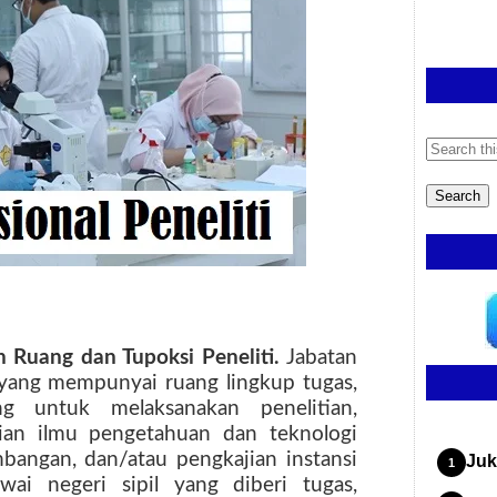
 Ruang dan Tupoksi Peneliti.
Jabatan
n yang mempunyai ruang lingkup tugas,
 untuk melaksanakan penelitian,
ian ilmu pengetahuan dan teknologi
mbangan, dan/atau pengkajian instansi
Juk
wai negeri sipil yang diberi tugas,