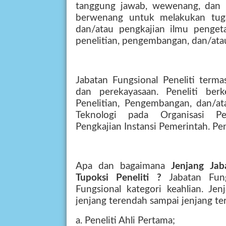
tanggung jawab, wewenang, dan 
berwenang untuk melakukan tuga
dan/atau pengkajian ilmu penget
penelitian, pengembangan, dan/atau
Jabatan Fungsional Peneliti term
dan perekayasaan. Peneliti ber
Penelitian, Pengembangan, dan/a
Teknologi pada Organisasi Pe
Pengkajian Instansi Pemerintah. Pe
Apa dan bagaimana
Jenjang Ja
Tupoksi Peneliti ?
Jabatan Fun
Fungsional kategori keahlian. Jen
jenjang terendah sampai jenjang tert
a. Peneliti Ahli Pertama;