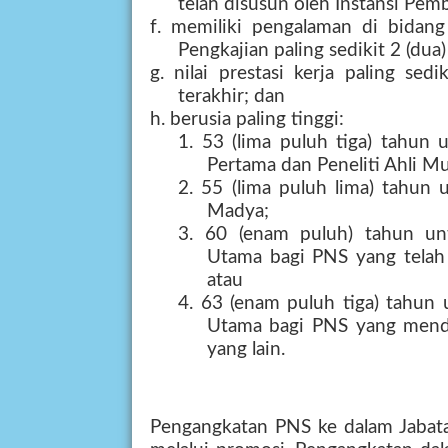
telah disusun oleh Instansi Pem
f. memiliki pengalaman di bidang
Pengkajian paling sedikit 2 (dua
g. nilai prestasi kerja paling sed
terakhir; dan
h. berusia paling tinggi:
1. 53 (lima puluh tiga) tahun 
Pertama dan Peneliti Ahli M
2. 55 (lima puluh lima) tahun 
Madya;
3. 60 (enam puluh) tahun unt
Utama bagi PNS yang telah
atau
4. 63 (enam puluh tiga) tahun 
Utama bagi PNS yang mendu
yang lain.
Pengangkatan PNS ke dalam Jabatan