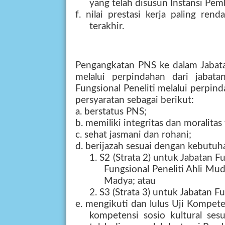
yang telah disusun Instansi Pem
f. nilai prestasi kerja paling ren
terakhir.
Pengangkatan PNS ke dalam Jabatan
melalui perpindahan dari jabata
Fungsional Peneliti melalui perpin
persyaratan sebagai berikut:
a. berstatus PNS;
b. memiliki integritas dan moralitas
c. sehat jasmani dan rohani;
d. berijazah sesuai dengan kebutuh
1. S2 (Strata 2) untuk Jabatan F
Fungsional Peneliti Ahli Mud
Madya; atau
2. S3 (Strata 3) untuk Jabatan F
e. mengikuti dan lulus Uji Kompete
kompetensi sosio kultural se