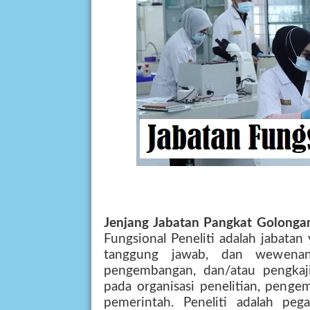
Jenjang Jabatan Pangkat Golongan
Fungsional Peneliti adalah jabata
tanggung jawab, dan wewenang
pengembangan, dan/atau pengkaj
pada organisasi penelitian, penge
pemerintah. Peneliti adalah pega