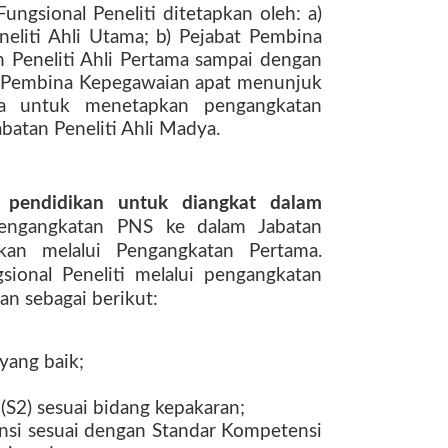
ngsional Peneliti ditetapkan oleh: a)
neliti Ahli Utama; b) Pejabat Pembina
 Peneliti Ahli Pertama sampai dengan
at Pembina Kepegawaian apat menunjuk
ya untuk menetapkan pengangkatan
jabatan Peneliti Ahli Madya.
si pendidikan untuk diangkat dalam
engangkatan PNS ke dalam Jabatan
ukan melalui Pengangkatan Pertama.
ional Peneliti melalui pengangkatan
n sebagai berikut:
 yang baik;
 (S2) sesuai bidang kepakaran;
ensi sesuai dengan Standar Kompetensi