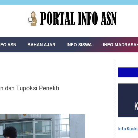
NFO ASN
BAHAN AJAR
INFO SISWA
INFO MADRASA
 dan Tupoksi Peneliti
Info Kuri