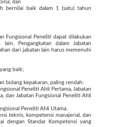
bina; dan
dah bernilai baik dalam 1 (satu) tahun
 Fungsional Peneliti dapat dilakukan
n lain. Pengangkatan dalam Jabatan
dahan dari jabatan lain harus memenuhi
 yang baik;
an bidang kepakaran, paling rendah:
ungsional Peneliti Ahli Pertama, Jabatan
a, dan Jabatan Fungsional Peneliti Ahli
ungsional Peneliti Ahli Utama.
nsi teknis, kompetensi manajerial, dan
suai dengan Standar Kompetensi yang