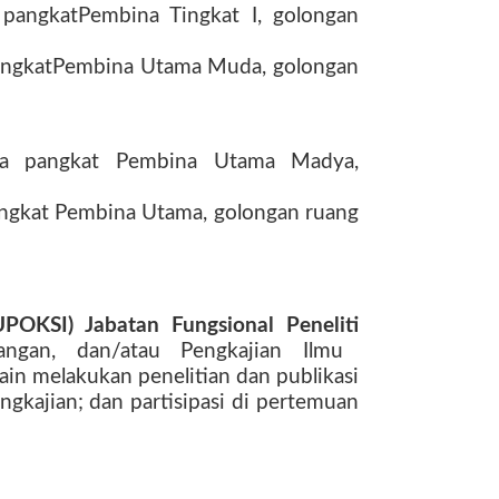
 pangkat
Pembina Tingkat I, golongan
angkat
Pembina Utama Muda, golongan
ama pangkat
Pembina Utama Madya,
angkat
Pembina Utama, golongan ruang
POKSI) Jabatan Fungsional Peneliti
angan, dan/atau Pengkajian Ilmu
ain melakukan penelitian dan publikasi
gkajian; dan partisipasi di pertemuan