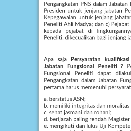
Pengangkatan PNS dalam Jabatan Fu
Presiden untuk jenjang jabatan Pe
Kepegawaian untuk jenjang jabatan
Peneliti Ahli Madya; dan c) Pejab
kepada pejabat di lingkungann
Peneliti, dikecualikan bagi jenjang 
Apa saja
Persyaratan kualifika
Jabatan Fungsional Peneliti ?
P
Fungsional Peneliti dapat dilak
Pengangkatan dalam Jabatan Fungs
pertama harus memenuhi persyarata
a. berstatus ASN;
b. memiliki integritas dan moralitas
c. sehat jasmani dan rohani;
d. berijazah paling rendah Magister
e. mengikuti dan lulus Uji Kompet