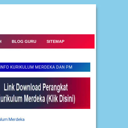
H
BLOG GURU
SITEMAP
INFO KURIKULUM MERDEKA DAN PM
kulum Merdeka