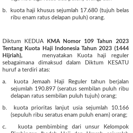
b.
kuota haji khusus sejumlah 17.680 (tujuh belas
ribu enam ratus delapan puluh) orang.
Diktum KEDUA
KMA Nomor 109 Tahun 2023
Tentang Kuota Haji Indonesia Tahun 2023 (1444
Hijriah),
menyatakan Kuota haji reguler
sebagaimana dimaksud dalam Diktum KESATU
huruf a terdiri atas:
a.
kuota Jemaah Haji Reguler tahun berjalan
sejumlah 190.897 (seratus sembilan puluh ribu
delapan ratus sembilan puluh tujuh) orang;
b.
kuota prioritas lanjut usia sejumlah 10.166
(sepuluh ribu seratus enam puluh enam) orang;
c.
kuota pembimbing dari unsur Kelompok