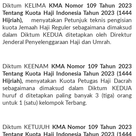
Diktum KELIMA
KMA Nomor 109 Tahun 2023
Tentang Kuota Haji Indonesia Tahun 2023 (1444
Hijriah),
menyatakan Petunjuk teknis pengisian
kuota Jemaah Haji Reguler sebagaimana dimaksud
dalam Diktum KEDUA ditetapkan oleh Direktur
Jenderal Penyelenggaraan Haji dan Umrah.
Diktum KEENAM
KMA Nomor 109 Tahun 2023
Tentang Kuota Haji Indonesia Tahun 2023 (1444
Hijriah),
menyatakan Kuota Petugas Haji Dacrah
sebagaimana dimaksud dalam Diktum KEDUA
huruf d ditetapkan paling banyak 3 (tiga) orang
untuk 1 (satu) kelompok Terbang.
Diktum KETUJUH
KMA Nomor 109 Tahun 2023
Tentang Kuota Haji Indonesia Tahun 2023 (1444