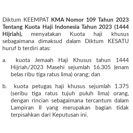
Diktum KEEMPAT
KMA Nomor 109 Tahun 2023
Tentang Kuota Haji Indonesia Tahun 2023 (1444
Hijriah),
menyatakan Kuota haji khusus
sebagaimana dimaksud dalam Diktum KESATU
huruf b terdiri atas:
a.
kuota Jemaah Haji Khusus tahun 1444
Hijriah/2023 Masehi sejumlah 16.305 (enam
belas ribu tiga ratus lima) orang; dan
b.
kuota petugas haji khusus sejumlah 1.375
(seribu tiga ratus tujuh puluh lima) orang,
dengan rincian sebagaimana tercantum dalam
Lampiran II yang merupakan bagian tidak
terpisahkan dari Keputusan ini.