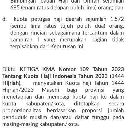
Bimbingan lbadah Haji dan Umrah sejumlah
685 (enam ratus delapan puluh lima) orang; dan
d.
kuota petugas haji daerah sejumlah 1.572
(seribu lima ratus tujuh puluh dua) orang,
dengan rincian sebagaimana tercantum dalam
Lampiran I yang merupakan bagian tidak
terpisahkan dari Keputusan ini.
Diktu KETIGA
KMA Nomor 109 Tahun 2023
Tentang Kuota Haji Indonesia Tahun 2023 (1444
Hijriah),
menyatakan Kuota haji Tahun 1444
Hijriah/2023 Masehi bagi provinsi yang
menetapkan dan membagi kuota haji ke dalam
kuota kabupaten/kota, ditetapkan secara
proporsionalitas berdasarkan proporsi jumlah
penduduk muslim dan/atau daftar tunggu pada
masing-masing kabupaten/kota.