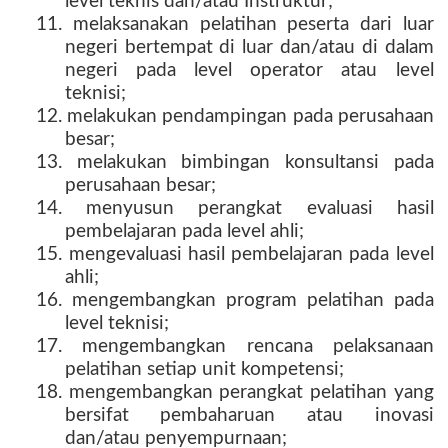
level teknis dan/atau Instruktur;
11. melaksanakan pelatihan peserta dari luar
negeri bertempat di luar dan/atau di dalam
negeri pada level operator atau level
teknisi;
12. melakukan pendampingan pada perusahaan
besar;
13. melakukan bimbingan konsultansi pada
perusahaan besar;
14. menyusun perangkat evaluasi hasil
pembelajaran pada level ahli;
15. mengevaluasi hasil pembelajaran pada level
ahli;
16. mengembangkan program pelatihan pada
level teknisi;
17. mengembangkan rencana pelaksanaan
pelatihan setiap unit kompetensi;
18. mengembangkan perangkat pelatihan yang
bersifat pembaharuan atau inovasi
dan/atau penyempurnaan;