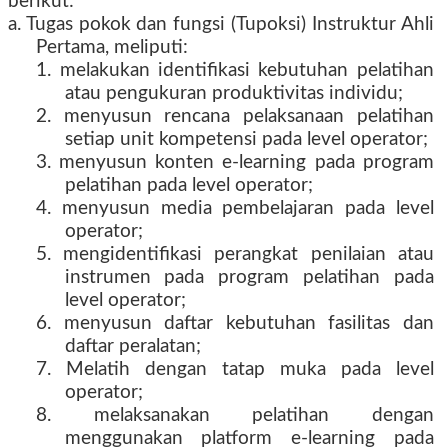
berikut:
a. Tugas pokok dan fungsi (Tupoksi) Instruktur Ahli
Pertama, meliputi:
1. melakukan identifikasi kebutuhan pelatihan
atau pengukuran produktivitas individu;
2. menyusun rencana pelaksanaan pelatihan
setiap unit kompetensi pada level operator;
3. menyusun konten e-learning pada program
pelatihan pada level operator;
4. menyusun media pembelajaran pada level
operator;
5. mengidentifikasi perangkat penilaian atau
instrumen pada program pelatihan pada
level operator;
6. menyusun daftar kebutuhan fasilitas dan
daftar peralatan;
7. Melatih dengan tatap muka pada level
operator;
8. melaksanakan pelatihan dengan
menggunakan platform e-learning pada