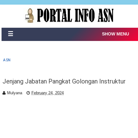
☰
SHOW MENU
ASN
Jenjang Jabatan Pangkat Golongan Instruktur
Mulyana
February 24, 2024