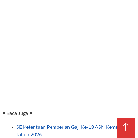
= Baca Juga =
↑
SE Ketentuan Pemberian Gaji Ke-13 ASN Kemenag
Tahun 2026