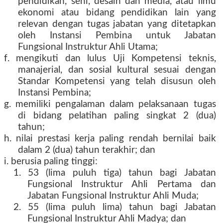
pendidikan, seni, desain dan media, atau ilmu
ekonomi atau bidang pendidikan lain yang
relevan dengan tugas jabatan yang ditetapkan
oleh Instansi Pembina untuk Jabatan
Fungsional Instruktur Ahli Utama;
f. mengikuti dan lulus Uji Kompetensi teknis,
manajerial, dan sosial kultural sesuai dengan
Standar Kompetensi yang telah disusun oleh
Instansi Pembina;
g. memiliki pengalaman dalam pelaksanaan tugas
di bidang pelatihan paling singkat 2 (dua)
tahun;
h. nilai prestasi kerja paling rendah bernilai baik
dalam 2 (dua) tahun terakhir; dan
i. berusia paling tinggi:
1. 53 (lima puluh tiga) tahun bagi Jabatan
Fungsional Instruktur Ahli Pertama dan
Jabatan Fungsional Instruktur Ahli Muda;
2. 55 (lima puluh lima) tahun bagi Jabatan
Fungsional Instruktur Ahli Madya; dan