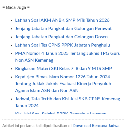
= Baca Juga =
Latihan Soal AKM ANBK SMP MTs Tahun 2026
Jenjang Jabatan Pangkat dan Golongan Perawat
Jenjang Jabatan Pangkat dan Golongan Dosen
Latihan Soal Tes CPNS PPPK Jabatan Penghulu
PMA Nomor 4 Tahun 2025 Tentang Juknis TPG Guru
Non ASN Kemenag
Ringkasan Materi SKI Kelas 7, 8 dan 9 MTS SMP
Kepdirjen Bimas Islam Nomor 1226 Tahun 2024
Tentang Juklak Juknis Evaluasi Kinerja Penyuluh
Agama Islam ASN dan Non ASN
Jadwal, Tata Tertib dan Kisi-kisi SKB CPNS Kemenag
Tahun 2024
Kisi-kisi Soal Seleksi PPPK Pengelola Layanan
Operasional
Artikel ini pertama kali dipublikasikan di
Download Rencana Jadwal