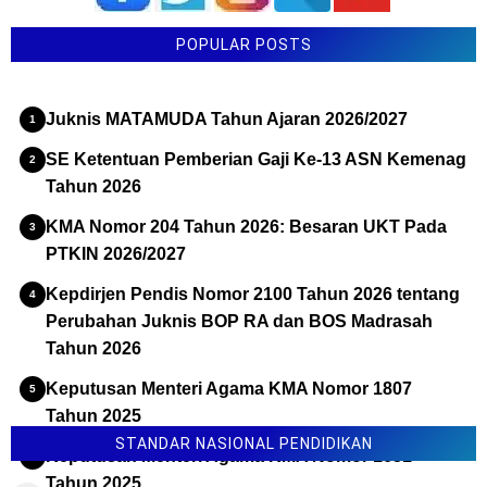
POPULAR POSTS
Juknis MATAMUDA Tahun Ajaran 2026/2027
SE Ketentuan Pemberian Gaji Ke-13 ASN Kemenag
Tahun 2026
KMA Nomor 204 Tahun 2026: Besaran UKT Pada
PTKIN 2026/2027
Kepdirjen Pendis Nomor 2100 Tahun 2026 tentang
Perubahan Juknis BOP RA dan BOS Madrasah
Tahun 2026
Keputusan Menteri Agama KMA Nomor 1807
Tahun 2025
STANDAR NASIONAL PENDIDIKAN
Keputusan Menteri Agama KMA Nomor 1651
Tahun 2025