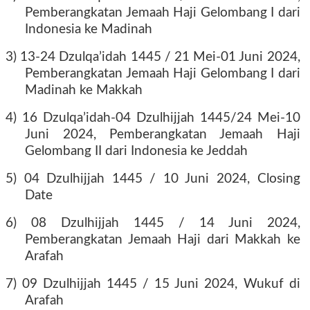
Pemberangkatan Jemaah Haji Gelombang I dari
Indonesia ke Madinah
3) 13-24 Dzulqa’idah 1445 / 21 Mei-01 Juni 2024,
Pemberangkatan Jemaah Haji Gelombang I dari
Madinah ke Makkah
4) 16 Dzulqa’idah-04 Dzulhijjah 1445/24 Mei-10
Juni 2024, Pemberangkatan Jemaah Haji
Gelombang II dari Indonesia ke Jeddah
5) 04 Dzulhijjah 1445 / 10 Juni 2024, Closing
Date
6) 08 Dzulhijjah 1445 / 14 Juni 2024,
Pemberangkatan Jemaah Haji dari Makkah ke
Arafah
7) 09 Dzulhijjah 1445 / 15 Juni 2024, Wukuf di
Arafah