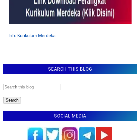
Info Kurikulum Merdeka
SEARCH THIS BLOG
SOCIAL MEDIA