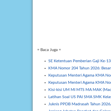
= Baca Juga =
SE Ketentuan Pemberian Gaji Ke-1
KMA Nomor 204 Tahun 2026: Besa
Keputusan Menteri Agama KMA No
Keputusan Menteri Agama KMA No
Kisi-kisi UM MI MTS MA MAK (Mad
Latihan Soal US PAI SMA SMK Kela
Juknis PPDB Madrasah Tahun 2026