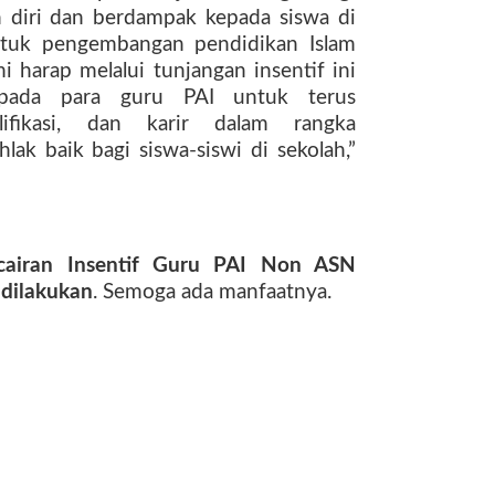
diri dan berdampak kepada siswa di
ntuk pengembangan pendidikan Islam
 harap melalui tunjangan insentif ini
epada para guru PAI untuk terus
lifikasi, dan karir dalam rangka
k baik bagi siswa-siswi di sekolah,”
cairan Insentif Guru PAI Non ASN
 dilakukan
. Semoga ada manfaatnya.