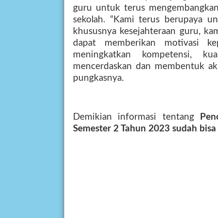
guru untuk terus mengembangkan 
sekolah. “Kami terus berupaya u
khususnya kesejahteraan guru, kami
dapat memberikan motivasi k
meningkatkan kompetensi, kua
mencerdaskan dan membentuk akhla
pungkasnya.
Demikian informasi tentang
Pen
Semester 2 Tahun 2023 sudah bisa