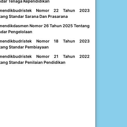
ndar Tenaga Kependidikan
mendikbudristek Nomor 22 Tahun 2023
tang Standar Sarana Dan Prasarana
mendikdasmen Nomor 26 Tahun 2025 Tentang
ndar Pengelolaan
mendikbudristek Nomor 18 Tahun 2023
tang Standar Pembiayaan
mendikbudristek Nomor 21 Tahun 2022
tang Standar Penilaian Pendidikan