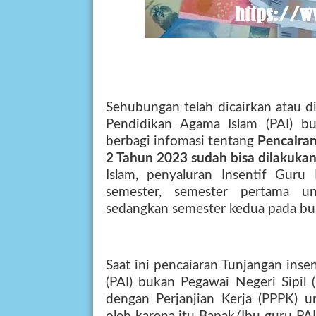
Sehubungan telah dicairkan atau di
Pendidikan Agama Islam (PAI) 
berbagi infomasi tentang
Pencairan
2 Tahun 2023 sudah bisa dilakuka
Islam, penyaluran Insentif Gur
semester, semester pertama un
sedangkan semester kedua pada bul
Saat ini pencaiaran Tunjangan inse
(PAI) bukan Pegawai Negeri Sipil
dengan Perjanjian Kerja (PPPK) u