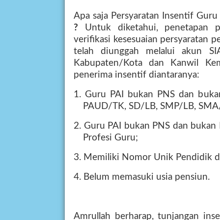
Apa saja Persyaratan Insentif Gu
?
Untuk diketahui, penetapan p
verifikasi kesesuaian persyaratan
telah diunggah melalui akun S
Kabupaten/Kota dan Kanwil Kem
penerima insentif diantaranya:
1. Guru PAI bukan PNS dan bukan
PAUD/TK, SD/LB, SMP/LB, SMA
2. Guru PAI bukan PNS dan bukan
Profesi Guru;
3. Memiliki Nomor Unik Pendidik 
4. Belum memasuki usia pensiun.
Amrullah berharap, tunjangan inse