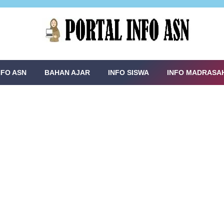
NFO ASN
BAHAN AJAR
INFO SISWA
INFO MADRASA