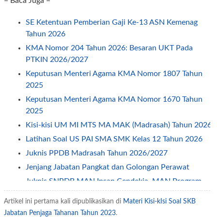
= Baca Juga =
SE Ketentuan Pemberian Gaji Ke-13 ASN Kemenag
Tahun 2026
KMA Nomor 204 Tahun 2026: Besaran UKT Pada
PTKIN 2026/2027
Keputusan Menteri Agama KMA Nomor 1807 Tahun
2025
Keputusan Menteri Agama KMA Nomor 1670 Tahun
2025
Kisi-kisi UM MI MTS MA MAK (Madrasah) Tahun 2026
Latihan Soal US PAI SMA SMK Kelas 12 Tahun 2026
Juknis PPDB Madrasah Tahun 2026/2027
Jenjang Jabatan Pangkat dan Golongan Perawat
Juknis SNPDB MAN Insan Cendekia, MAN Program
Keagamaan Dan MAKN Tahun Pelajaran 2026/2027
Artikel ini pertama kali dipublikasikan di
Materi Kisi-kIsi Soal SKB
Latihan Soal Tes CPNS - PPPK Kebidanan
Jabatan Penjaga Tahanan Tahun 2023
.