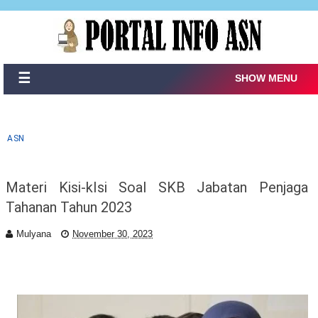
☰
SHOW MENU
ASN
Materi Kisi-kIsi Soal SKB Jabatan Penjaga
Tahanan Tahun 2023
Mulyana
November 30, 2023