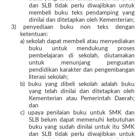
dan SLB tidak perlu diwajibkan untuk
membeli buku teks pendamping yang
dinilai dan ditetapkan oleh Kementerian;
3) penyediaan buku non teks dengan
ketentuan:
a) sekolah dapat membeli atau menyediakan
buku untuk mendukung proses
pembelajaran di sekolah, diutamakan
untuk menunjang penguatan
pendidikan karakter dan pengembangan
literasi sekolah;
b) buku yang dibeli sekolah adalah buku
yang telah dinilai dan ditetapkan oleh
Kementerian atau Pemerintah Daerah;
dan
c) upaya penilaian buku untuk SMK dan
SLB belum dapat memenuhi kebutuhan
buku yang sudah dinilai untuk itu SMK
dan SLB tidak perlu diwajibkan untuk