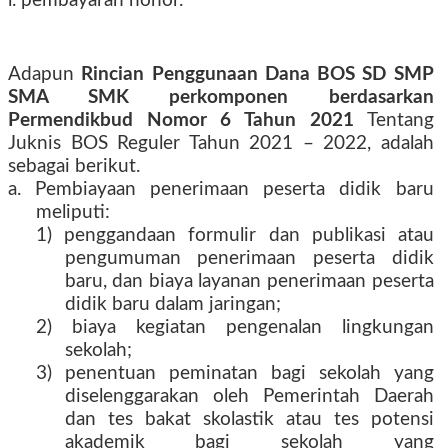
l. pembayaran honor.
Adapun
Rincian Penggunaan Dana BOS SD SMP
SMA SMK perkomponen berdasarkan
Permendikbud Nomor 6 Tahun 2021
Tentang
Juknis BOS Reguler Tahun 2021 – 2022,
adalah
sebagai berikut.
a. Pembiayaan penerimaan peserta didik baru
meliputi:
1) penggandaan formulir dan publikasi atau
pengumuman penerimaan peserta didik
baru, dan biaya layanan penerimaan peserta
didik baru dalam jaringan;
2) biaya kegiatan pengenalan lingkungan
sekolah;
3) penentuan peminatan bagi sekolah yang
diselenggarakan oleh Pemerintah Daerah
dan tes bakat skolastik atau tes potensi
akademik bagi sekolah yang