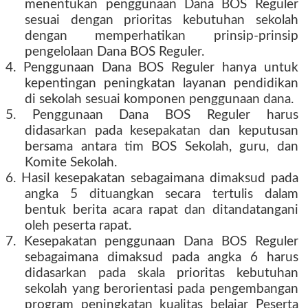
menentukan penggunaan Dana BOS Reguler
sesuai dengan prioritas kebutuhan sekolah
dengan memperhatikan prinsip-prinsip
pengelolaan Dana BOS Reguler.
4. Penggunaan Dana BOS Reguler hanya untuk
kepentingan peningkatan layanan pendidikan
di sekolah sesuai komponen penggunaan dana.
5. Penggunaan Dana BOS Reguler harus
didasarkan pada kesepakatan dan keputusan
bersama antara tim BOS Sekolah, guru, dan
Komite Sekolah.
6. Hasil kesepakatan sebagaimana dimaksud pada
angka 5 dituangkan secara tertulis dalam
bentuk berita acara rapat dan ditandatangani
oleh peserta rapat.
7. Kesepakatan penggunaan Dana BOS Reguler
sebagaimana dimaksud pada angka 6 harus
didasarkan pada skala prioritas kebutuhan
sekolah yang berorientasi pada pengembangan
program peningkatan kualitas belajar Peserta