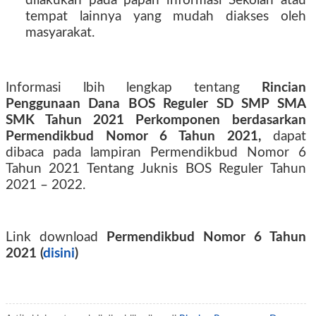
dilakukan pada papan informasi Sekolah atau
tempat lainnya yang mudah diakses oleh
masyarakat.
Informasi lbih lengkap tentang
Rincian
Penggunaan Dana BOS Reguler SD SMP SMA
SMK Tahun 2021 Perkomponen berdasarkan
Permendikbud Nomor 6 Tahun 2021,
dapat
dibaca pada lampiran Permendikbud Nomor 6
Tahun 2021 Tentang Juknis BOS Reguler Tahun
2021 – 2022.
Link download
Permendikbud Nomor 6 Tahun
2021 (
disini
)