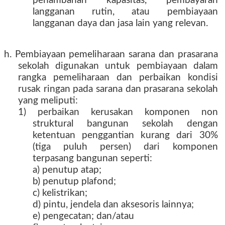
penambahan kapasitas, pembayaran
langganan rutin, atau pembiayaan
langganan daya dan jasa lain yang relevan.
h. Pembiayaan pemeliharaan sarana dan prasarana
sekolah digunakan untuk pembiayaan dalam
rangka pemeliharaan dan perbaikan kondisi
rusak ringan pada sarana dan prasarana sekolah
yang meliputi:
1) perbaikan kerusakan komponen non
struktural bangunan sekolah dengan
ketentuan penggantian kurang dari 30%
(tiga puluh persen) dari komponen
terpasang bangunan seperti:
a) penutup atap;
b) penutup plafond;
c) kelistrikan;
d) pintu, jendela dan aksesoris lainnya;
e) pengecatan; dan/atau