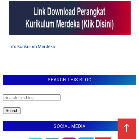
Info Kurikulum Merdeka
SEARCH THIS BLOG
↑
SOCIAL MEDIA