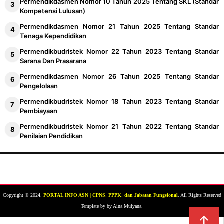
Permendikdasmen Nomor 10 Tahun 2025 Tentang SKL (Standar
Kompetensi Lulusan)
Permendikdasmen Nomor 21 Tahun 2025 Tentang Standar
Tenaga Kependidikan
Permendikbudristek Nomor 22 Tahun 2023 Tentang Standar
Sarana Dan Prasarana
Permendikdasmen Nomor 26 Tahun 2025 Tentang Standar
Pengelolaan
Permendikbudristek Nomor 18 Tahun 2023 Tentang Standar
Pembiayaan
Permendikbudristek Nomor 21 Tahun 2022 Tentang Standar
Penilaian Pendidikan
Copyright © 2024.
PORTAL INFO ASN | CPNS, PPPK, dan Jabatan Fungsional
. All Rights Reserved
Template by by Aina Mulyana.
↑