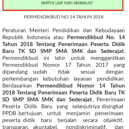
PERMENDIKBUD NO 14 TAHUN 2018
Peraturan Menteri Pendidikan dan Kebudayaan
Republik Indonesia atau
Permendikbud No. 14
Tahun 2018 Tentang Penerimaan Peserta Didik
Baru TK SD SMP SMA SMK dan Sederajat
.
Permendikbud ini lahir untuk menggantikan
Permendikbud Nomor 17 Tahun 2017 yang
dipandang sudah
tidak
sesuai
dengan
perkembangan kebutuhan layanan pendidikan.
Berdasarkan
Permendikbud Nomor 14 Tahun
2018 Tentang Penerimaan Peserta Didik Baru TK
SD SMP SMA SMK dan Sederajat
, Penerimaan
Peserta
Didik
Baru
yang
selanjutnya disingkat
PPDB bertujuan
untuk
menjamin
penerimaan
peserta didik
baru
berjalan
secara
objektif,
transparan, akuntabel,
nondiskriminatif,
dan