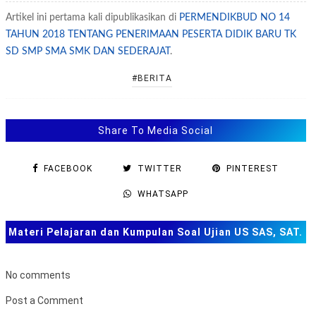
Artikel ini pertama kali dipublikasikan di
PERMENDIKBUD NO 14
TAHUN 2018 TENTANG PENERIMAAN PESERTA DIDIK BARU TK
SD SMP SMA SMK DAN SEDERAJAT
.
#BERITA
Share To Media Social
FACEBOOK
TWITTER
PINTEREST
WHATSAPP
Materi Pelajaran dan Kumpulan Soal Ujian US SAS, SAT.
TKA dan Lainnya
No comments
Post a Comment