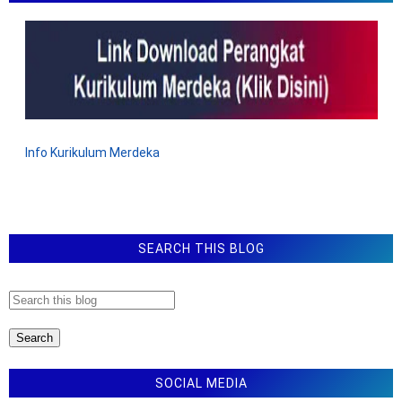
Info Kurikulum Merdeka
SEARCH THIS BLOG
SOCIAL MEDIA