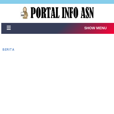
☰
SHOW MENU
BERITA