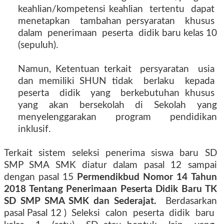
keahlian/kompetensi keahlian
tertentu
dapat
menetapkan
tambahan persyaratan
khusus
dalam
penerimaan
peserta
didik baru kelas 10
(sepuluh).
Namun, Ketentuan terkait
persyaratan
usia
dan memiliki SHUN tidak
berlaku
kepada
peserta
didik
yang
berkebutuhan khusus
yang
akan
bersekolah
di
Sekolah
yang
menyelenggarakan program pendidikan
inklusif.
Terkait sistem seleksi penerima siswa baru SD
SMP SMA SMK diatur dalam pasal 12 sampai
dengan pasal 15
Permendikbud Nomor 14 Tahun
2018 Tentang Penerimaan Peserta Didik Baru TK
SD SMP SMA SMK dan Sederajat.
Berdasarkan
pasal
Pasal 12 )
Seleksi
calon
peserta
didik
baru