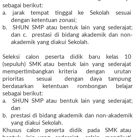
sebagai berikut:
a.
jarak
tempat
tinggal
ke
Sekolah
sesuai
dengan ketentuan zonasi;
b.
SHUN SMP atau bentuk lain yang sederajat;
dan c.
prestasi di bidang akademik dan non-
akademik yang diakui Sekolah.
Seleksi
calon
peserta
didik
baru
kelas
10
(sepuluh)
SMK atau
bentuk
lain
yang
sederajat
mempertimbangkan kriteria
dengan
urutan
prioritas
sesuai
dengan daya tampung
berdasarkan
ketentuan
rombongan
belajar
sebagai berikut:
a.
SHUN SMP atau bentuk lain yang sederajat;
dan
b.
prestasi di bidang akademik dan non-akademik
yang diakui Sekolah.
Khusus
calon
peserta
didik
pada
SMK atau