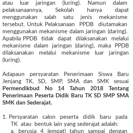
atau luar jaringan (luring). Namun dalam
pelaksanaannya,
Sekolah
hanya
dapat
menggunakan
salah
satu
jenis
mekanisme
tersebut. Untuk Pelaksanaan
PPDB
diutamakan
menggunakan mekanisme dalam jaringan (daring).
Apabila PPDB
tidak
dapat
dilaksanakan
melalui
mekanisme
dalam
jaringan
(daring),
maka
PPDB
dilaksanakan melalui mekanisme luar jaringan
(luring).
Adapaun persyaratan Penerimaan Siswa Baru
Jenjang TK, SD, SMP, SMA dan SMK sesuai
Permendikbud No 14 Tahun 2018 Tentang
Penerimaan Peserta Didik Baru TK SD SMP SMA
SMK dan Sederajat.
1. Persyaratan
calon
peserta
didik
baru
pada
TK
atau
bentuk lain yang sederajat adalah:
a.
berusia
4
(empat)
tahun
sampai
dengan