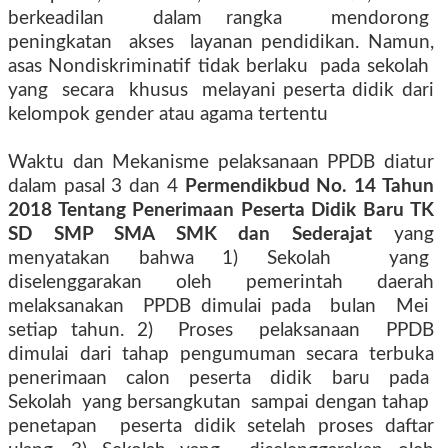
berkeadilan
dalam rangka
mendorong
peningkatan
akses
layanan pendidikan. Namun,
asas Nondiskriminatif tidak berlaku
pada sekolah
yang
secara
khusus
melayani peserta didik dari
kelompok gender atau agama tertentu
Waktu dan Mekanisme pelaksanaan PPDB diatur
dalam pasal 3 dan 4
Permendikbud No. 14 Tahun
2018 Tentang Penerimaan Peserta Didik Baru TK
SD SMP SMA SMK dan Sederajat
yang
menyatakan bahwa 1) Sekolah
yang
diselenggarakan
oleh
pemerintah
daerah
melaksanakan
PPDB dimulai pada
bulan
Mei
setiap tahun. 2)
Proses
pelaksanaan
PPDB
dimulai dari tahap pengumuman secara terbuka
penerimaan
calon
peserta
didik
baru
pada
Sekolah
yang bersangkutan
sampai dengan tahap
penetapan
peserta didik setelah proses daftar