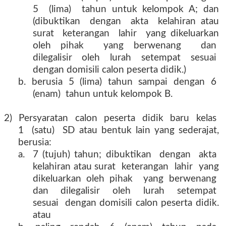
5
(lima)
tahun untuk kelompok A; dan
(dibuktikan
dengan
akta
kelahiran atau
surat
keterangan
lahir
yang dikeluarkan
oleh pihak
yang berwenang
dan
dilegalisir
oleh
lurah
setempat
sesuai
dengan domisili calon peserta didik.)
b.
berusia
5
(lima)
tahun
sampai
dengan
6
(enam)
tahun untuk kelompok B.
2)
Persyaratan
calon
peserta
didik
baru
kelas
1
(satu)
SD atau bentuk lain yang sederajat,
berusia:
a.
7 (tujuh) tahun; dibuktikan
dengan
akta
kelahiran atau surat
keterangan
lahir
yang
dikeluarkan oleh pihak
yang berwenang
dan
dilegalisir
oleh
lurah
setempat
sesuai
dengan domisili calon peserta didik.
atau