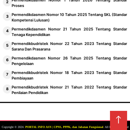
Permendikdasmen Nomor 1 Tahun 2026 Tentang Standar
Proses
Permendikdasmen Nomor 10 Tahun 2025 Tentang SKL (Standar
Kompetensi Lulusan)
Permendikdasmen Nomor 21 Tahun 2025 Tentang Standar
Tenaga Kependidikan
Permendikbudristek Nomor 22 Tahun 2023 Tentang Standar
Sarana Dan Prasarana
Permendikdasmen Nomor 26 Tahun 2025 Tentang Standar
Pengelolaan
Permendikbudristek Nomor 18 Tahun 2023 Tentang Standar
Pembiayaan
Permendikbudristek Nomor 21 Tahun 2022 Tentang Standar
Penilaian Pendidikan
↑
Copyright © 2024.
PORTAL INFO ASN | CPNS, PPPK, dan Jabatan Fungsional
. All Rights Reserved