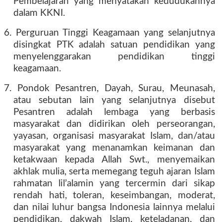
Pembelajaran yang menyatakan kedudukannya
dalam KKNI.
6. Perguruan Tinggi Keagamaan yang selanjutnya
disingkat PTK adalah satuan pendidikan yang
menyelenggarakan pendidikan tinggi
keagamaan.
7. Pondok Pesantren, Dayah, Surau, Meunasah,
atau sebutan lain yang selanjutnya disebut
Pesantren adalah lembaga yang berbasis
masyarakat dan didirikan oleh perseorangan,
yayasan, organisasi masyarakat Islam, dan/atau
masyarakat yang menanamkan keimanan dan
ketakwaan kepada Allah Swt., menyemaikan
akhlak mulia, serta memegang teguh ajaran Islam
rahmatan lil’alamin yang tercermin dari sikap
rendah hati, toleran, keseimbangan, moderat,
dan nilai luhur bangsa Indonesia lainnya melalui
pendidikan, dakwah Islam, keteladanan, dan