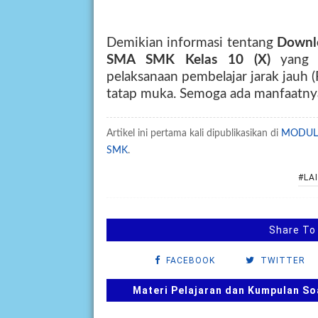
Demikian informasi tentang
Down
SMA SMK Kelas 10 (X)
yang
pelaksanaan pembelajar jarak jauh 
tatap muka.
Semoga ada manfaatnya,
Artikel ini pertama kali dipublikasikan di
MODUL 
SMK
.
#LAI
Share To
FACEBOOK
TWITTER
Materi Pelajaran dan Kumpulan So