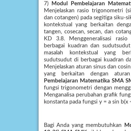
7)
Modul Pembelajaran Matema
Menjelaskan rasio trigonometri (si
dan cotangen) pada segitiga siku-s
kontekstual yang berkaitan dengan
tangen, cosecan, secan, dan cotang
KD 3.8. Menggeneralisasi rasio
berbagai kuadran dan sudutsudut
masalah kontekstual yang ber
sudutsudut di berbagai kuadran da
Menjelaskan aturan sinus dan cosi
yang berkaitan dengan atur
Pembelajaran Matematika SMA SM
fungsi trigonometri dengan mengg
Menganalisa perubahan grafik fung
konstanta pada fungsi y = a sin b(x +
Bagi Anda yang membutuhkan
Mo