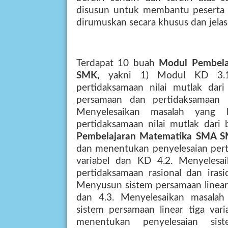
disusun untuk membantu peserta 
dirumuskan secara khusus dan jelas
Terdapat 10 buah
Modul Pembela
SMK,
yakni 1) Modul KD 3.1
pertidaksamaan nilai mutlak dari
persamaan dan pertidaksamaan l
Menyelesaikan masalah yang 
pertidaksamaan nilai mutlak dari 
Pembelajaran Matematika SMA S
dan menentukan penyelesaian perti
variabel dan KD 4.2. Menyelesa
pertidaksamaan rasional dan irasi
Menyusun sistem persamaan linear t
dan 4.3. Menyelesaikan masalah
sistem persamaan linear tiga var
menentukan penyelesaian sis