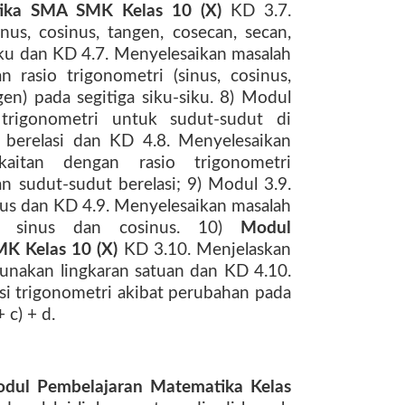
tika SMA SMK Kelas 10 (X)
KD 3.7.
nus, cosinus, tangen, cosecan, secan,
iku dan KD 4.7. Menyelesaikan masalah
 rasio trigonometri (sinus, cosinus,
en) pada segitiga siku-siku. 8) Modul
 trigonometri untuk sudut-sudut di
 berelasi dan KD 4.8. Menyelesaikan
kaitan dengan rasio trigonometri
n sudut-sudut berelasi; 9) Modul 3.9.
nus dan KD 4.9. Menyelesaikan masalah
an sinus dan cosinus. 10)
Modul
K Kelas 10 (X)
KD 3.10. Menjelaskan
unakan lingkaran satuan dan KD 4.10.
si trigonometri akibat perubahan pada
 c) + d.
dul Pembelajaran Matematika Kelas