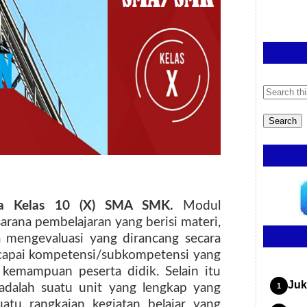
ika Kelas 10 (X) SMA SMK.
Modul
arana pembelajaran yang berisi materi,
a mengevaluasi yang dirancang secara
capai kompetensi/subkompetensi yang
 kemampuan peserta didik. Selain itu
Juk
dalah suatu unit yang lengkap yang
suatu rangkaian kegiatan belajar yang