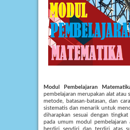
Modul Pembelajaran Matemat
pembelajaran merupakan alat atau s
metode, batasan-batasan, dan car
sistematis dan menarik untuk men
diharapkan sesuai dengan tingkat
pada umum modul pembelajaran a
berdiri sendiri dan terdiri atas 