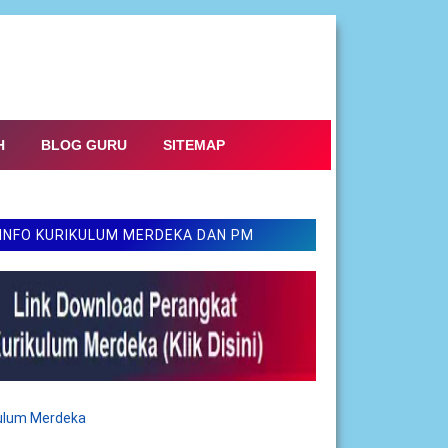
H
BLOG GURU
SITEMAP
INFO KURIKULUM MERDEKA DAN PM
kulum Merdeka