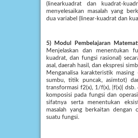
(linearkuadrat dan kuadrat-ku
menyelesaikan masalah yang berk
dua variabel (linear-kuadrat dan ku
5) Modul Pembelajaran Matema
Menjelaskan dan menentukan fung
kuadrat, dan fungsi rasional) seca
asal, daerah hasil, dan ekspresi simb
Menganalisa karakteristik masing 
sumbu, titik puncak, asimtot) da
transformasi f2(x), 1/f(x), |f(x)| d
komposisi pada fungsi dan operasi 
sifatnya serta menentukan eksi
masalah yang berkaitan dengan o
suatu fungsi.