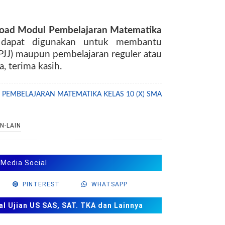
load
Modul Pembelajaran Matematika
 dapat digunakan untuk membantu
(PJJ) maupun pembelajaran reguler atau
 terima kasih.
PEMBELAJARAN MATEMATIKA KELAS 10 (X) SMA
N-LAIN
 Media Social
PINTEREST
WHATSAPP
al Ujian US SAS, SAT. TKA dan Lainnya