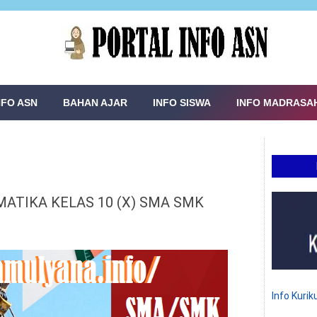
NFO ASN
BAHAN AJAR
INFO SISWA
INFO MADRASA
TIKA KELAS 10 (X) SMA SMK
Info Kuri