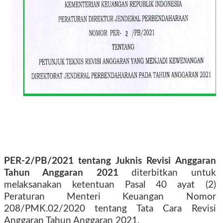
PER-2/PB/2021 tentang Juknis Revisi Anggaran
Tahun Anggaran 2021
diterbitkan untuk
melaksanakan ketentuan Pasal 40 ayat (2)
Peraturan Menteri Keuangan Nomor
208/PMK.02/2020 tentang Tata Cara Revisi
Anggaran Tahun Anggaran 2021.