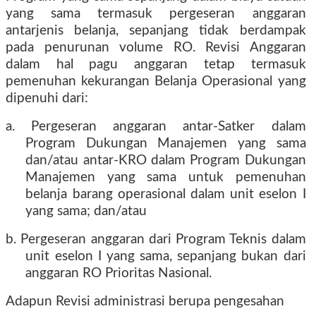
yang sama termasuk pergeseran anggaran
antarjenis belanja, sepanjang tidak berdampak
pada penurunan volume RO. Revisi Anggaran
dalam hal pagu anggaran tetap termasuk
pemenuhan kekurangan Belanja Operasional yang
dipenuhi dari:
a. Pergeseran anggaran antar-Satker dalam
Program Dukungan Manajemen yang sama
dan/atau antar-KRO dalam Program Dukungan
Manajemen yang sama untuk pemenuhan
belanja barang operasional dalam unit eselon I
yang sama; dan/atau
b. Pergeseran anggaran dari Program Teknis dalam
unit eselon I yang sama, sepanjang bukan dari
anggaran RO Prioritas Nasional.
Adapun Revisi administrasi berupa pengesahan