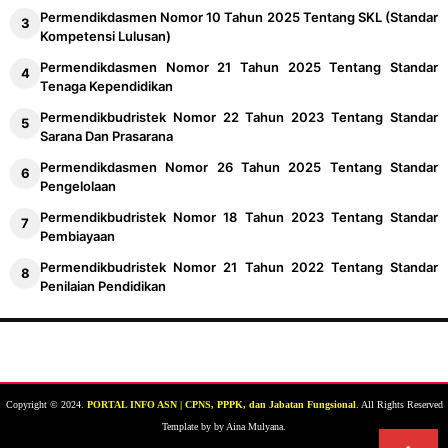
Permendikdasmen Nomor 10 Tahun 2025 Tentang SKL (Standar
Kompetensi Lulusan)
Permendikdasmen Nomor 21 Tahun 2025 Tentang Standar
Tenaga Kependidikan
Permendikbudristek Nomor 22 Tahun 2023 Tentang Standar
Sarana Dan Prasarana
Permendikdasmen Nomor 26 Tahun 2025 Tentang Standar
Pengelolaan
Permendikbudristek Nomor 18 Tahun 2023 Tentang Standar
Pembiayaan
Permendikbudristek Nomor 21 Tahun 2022 Tentang Standar
Penilaian Pendidikan
Copyright © 2024.
PORTAL INFO ASN | CPNS, PPPK, dan Jabatan Fungsional
. All Rights Reserved
Template by by Aina Mulyana.