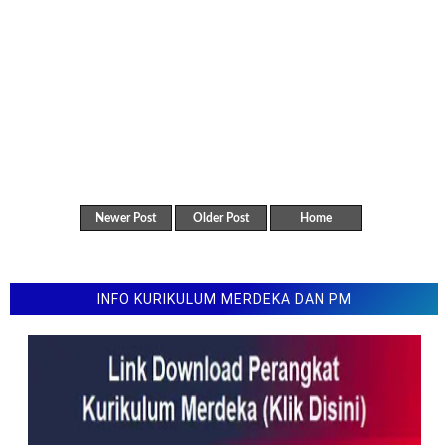
r
m
u
l
i
r
K
o
m
e
Newer Post
Older Post
Home
n
t
a
r
INFO KURIKULUM MERDEKA DAN PM