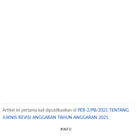
Artikel ini pertama kali dipublikasikan di
PER-2/PB/2021 TENTANG
JUKNIS REVISI ANGGARAN TAHUN ANGGARAN 2021
.
#INFO