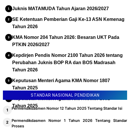
Juknis MATAMUDA Tahun Ajaran 2026/2027
SE Ketentuan Pemberian Gaji Ke-13 ASN Kemenag
Tahun 2026
KMA Nomor 204 Tahun 2026: Besaran UKT Pada
PTKIN 2026/2027
Kepdirjen Pendis Nomor 2100 Tahun 2026 tentang
Perubahan Juknis BOP RA dan BOS Madrasah
Tahun 2026
Keputusan Menteri Agama KMA Nomor 1807
Tahun 2025
STANDAR NASIONAL PENDIDIKAN
Keputusan Menteri Agama KMA Nomor 1651
Tahun 2025
Permendikdasmen Nomor 12 Tahun 2025 Tentang Standar Isi
Permendikdasmen Nomor 1 Tahun 2026 Tentang Standar
Proses