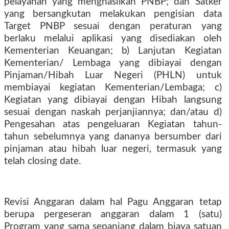
pelayanan yang menghasilkan PNBP; dan Satker
yang bersangkutan melakukan pengisian data
Target PNBP sesuai dengan peraturan yang
berlaku melalui aplikasi yang disediakan oleh
Kementerian Keuangan; b) Lanjutan Kegiatan
Kementerian/ Lembaga yang dibiayai dengan
Pinjaman/Hibah Luar Negeri (PHLN) untuk
membiayai kegiatan Kementerian/Lembaga; c)
Kegiatan yang dibiayai dengan Hibah langsung
sesuai dengan naskah perjanjiannya; dan/atau d)
Pengesahan atas pengeluaran Kegiatan tahun-
tahun sebelumnya yang dananya bersumber dari
pinjaman atau hibah luar negeri, termasuk yang
telah closing date.
Revisi Anggaran dalam hal Pagu Anggaran tetap
berupa pergeseran anggaran dalam 1 (satu)
Program yang sama sepanjang dalam biaya satuan