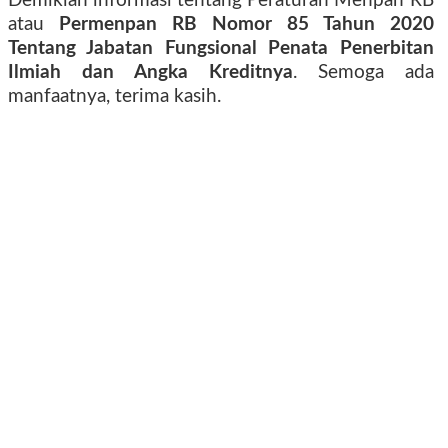
Demikian informasi tentang Peraturan Menpan RB
atau
Permenpan RB Nomor 85 Tahun 2020
Tentang Jabatan Fungsional Penata Penerbitan
Ilmiah dan Angka Kreditnya
. Semoga ada
manfaatnya, terima kasih.