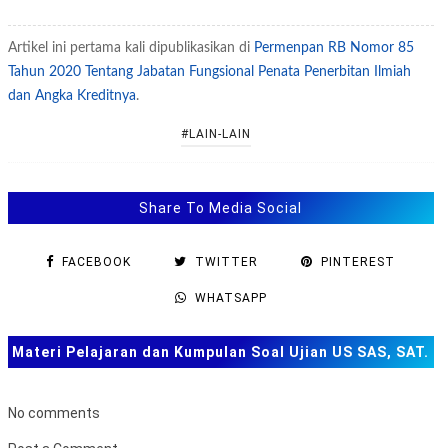
Artikel ini pertama kali dipublikasikan di
Permenpan RB Nomor 85
Tahun 2020 Tentang Jabatan Fungsional Penata Penerbitan Ilmiah
dan Angka Kreditnya
.
#LAIN-LAIN
Share To Media Social
FACEBOOK
TWITTER
PINTEREST
WHATSAPP
Materi Pelajaran dan Kumpulan Soal Ujian US SAS, SAT.
TKA dan Lainnya
No comments