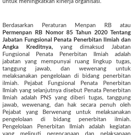
untuk meningkatkan kinerja organisasi.
Berdasarkan Peraturan Menpan RB atau
Permenpan RB Nomor 85 Tahun 2020 Tentang
Jabatan Fungsional Penata Penerbitan Ilmiah dan
Angka Kreditnya,
yang dimaksud Jabatan
Fungsional Penata Penerbitan Ilmiah adalah
jabatan yang mempunyai ruang lingkup tugas,
tanggung jawab, dan wewenang untuk
melaksanakan pengelolaan di bidang penerbitan
ilmiah. Pejabat Fungsional Penata Penerbitan
Ilmiah yang selanjutnya disebut Penata Penerbitan
Ilmiah adalah PNS yang diberi tugas, tanggung
jawab, wewenang, dan hak secara penuh oleh
Pejabat yang Berwenang untuk melaksanakan
pengelolaan di bidang penerbitan ilmiah.
Pengelolaan Penerbitan Ilmiah adalah kegiatan
yang meliputi perencanaan dan pelaksanaan