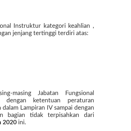
nal Instruktur kategori keahlian ,
an jenjang tertinggi terdiri atas:
ing-masing Jabatan Fungsional
ai dengan ketentuan peraturan
 dalam Lampiran IV sampai dengan
n bagian tidak terpisahkan dari
n 2020
ini.