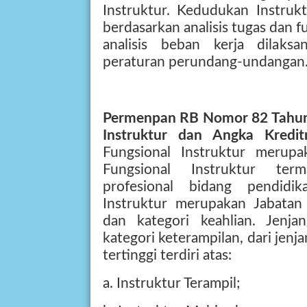
Instruktur. Kedudukan Instruk
berdasarkan analisis tugas dan fun
analisis beban kerja dilaks
peraturan perundang-undangan
Permenpan RB Nomor 82 Tahun 
Instruktur
dan Angka Kredi
Fungsional Instruktur merupa
Fungsional Instruktur term
profesional bidang pendidik
Instruktur merupakan Jabatan 
dan kategori keahlian. Jenja
kategori keterampilan, dari jen
tertinggi terdiri atas:
a. Instruktur Terampil;