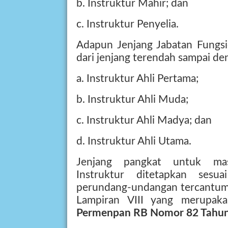
b. Instruktur Mahir; dan
c. Instruktur Penyelia.
Adapun Jenjang Jabatan Fungsio
dari jenjang terendah sampai deng
a. Instruktur Ahli Pertama;
b. Instruktur Ahli Muda;
c. Instruktur Ahli Madya; dan
d. Instruktur Ahli Utama.
Jenjang pangkat untuk mas
Instruktur ditetapkan sesu
perundang-undangan tercantum
Lampiran VIII yang merupaka
Permenpan RB Nomor 82 Tahu