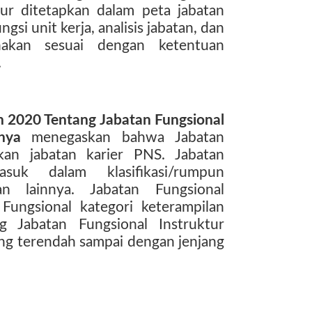
tur ditetapkan dalam peta jabatan
gsi unit kerja, analisis jabatan, dan
anakan sesuai dengan ketentuan
.
2020 Tentang Jabatan Fungsional
tnya
menegaskan bahwa Jabatan
kan jabatan karier PNS. Jabatan
asuk dalam klasifikasi/rumpun
an lainnya. Jabatan Fungsional
Fungsional kategori keterampilan
ng Jabatan Fungsional Instruktur
jang terendah sampai dengan jenjang