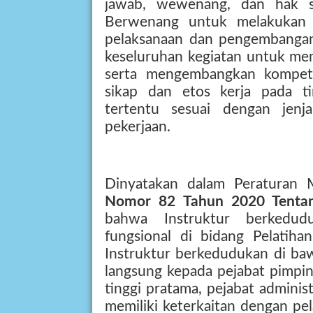
jawab, wewenang, dan hak s
Berwenang untuk melakukan 
pelaksanaan dan pengembangan 
keseluruhan kegiatan untuk me
serta mengembangkan kompetens
sikap dan etos kerja pada ti
tertentu sesuai dengan jenja
pekerjaan.
Dinyatakan dalam Peratura
Nomor 82 Tahun 2020 Tentang
bahwa Instruktur berkedud
fungsional di bidang Pelatiha
Instruktur berkedudukan di ba
langsung kepada pejabat pimpin
tinggi pratama, pejabat adminis
memiliki keterkaitan dengan pe