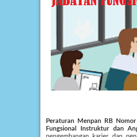
Peraturan Menpan RB Nomor 
Fungsional Instruktur dan An
pengembangan karier dan peni