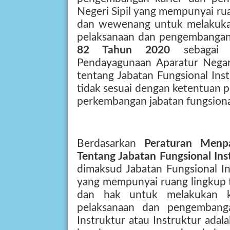
Negeri Sipil yang mempunyai rua
dan wewenang untuk melakukan
pelaksanaan dan pengembangan
82 Tahun 2020
sebagai
Pendayagunaan Aparatur Neg
tentang Jabatan Fungsional Ins
tidak sesuai dengan ketentuan
perkembangan jabatan fungsiona
Berdasarkan
Peraturan Men
Tentang Jabatan Fungsional Ins
dimaksud Jabatan Fungsional In
yang mempunyai ruang lingkup 
dan hak untuk melakukan k
pelaksanaan dan pengembanga
Instruktur atau Instruktur adal