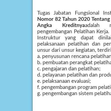
Tugas Jabatan Fungsional In
Nomor 82 Tahun 2020 Tentang J
Angka Kreditnya
adalah m
pengembangan Pelatihan Kerja. 
Instruktur yang dapat dinil
pelaksanaan pelatihan dan pe
unsur dari unsur kegiatan, terdiri
a. penyusunan rencana pelatihan
b. pembuatan perangkat pelatih
c. pengajaran dan pelatihan;
d. pelayanan pelatihan dan produ
e. pelaksanaan evaluasi;
f. pengembangan program pelati
g. pengembangan sistem pelatih