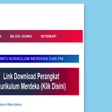
H
BLOG GURU
SITEMAP
INFO KURIKULUM MERDEKA DAN PM
kulum Merdeka