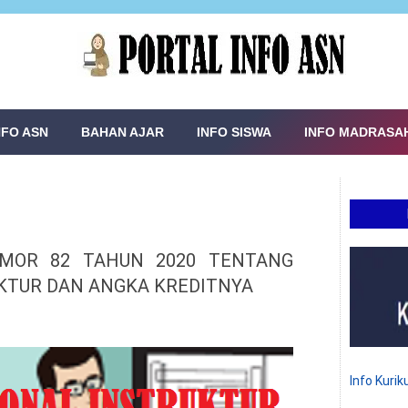
NFO ASN
BAHAN AJAR
INFO SISWA
INFO MADRASA
MOR 82 TAHUN 2020 TENTANG
KTUR DAN ANGKA KREDITNYA
Info Kuri