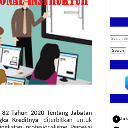
82 Tahun 2020 Tentang Jabatan
Juk
gka Kreditnya
, diterbitkan untuk
ngkatan profesionalisme Pegawai