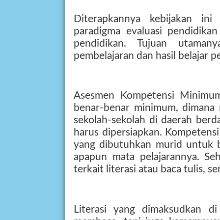
Diterapkannya kebijakan in
paradigma evaluasi pendidikan
pendidikan. Tujuan utama
pembelajaran dan hasil belajar pe
Asesmen Kompetensi Minimum
benar-benar minimum, dimana 
sekolah-sekolah di daerah ber
harus dipersiapkan. Kompetens
yang dibutuhkan murid untuk b
apapun mata pelajarannya. Se
terkait literasi atau baca tulis, se
Literasi yang dimaksudkan d