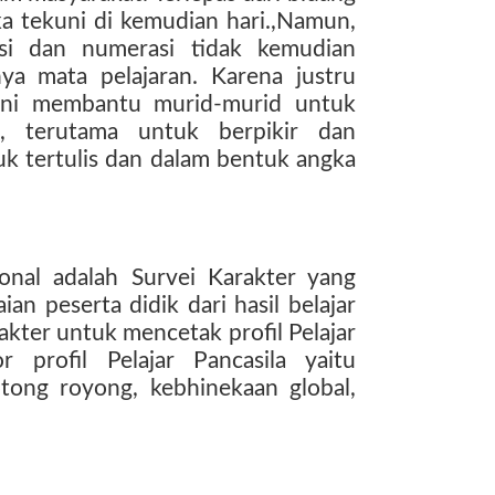
ka tekuni di kemudian hari.,Namun,
si dan numerasi tidak kemudian
nya mata pelajaran. Karena justru
 ini membantu murid-murid untuk
n, terutama untuk berpikir dan
k tertulis dan dalam bentuk angka
onal adalah Survei Karakter yang
n peserta didik dari hasil belajar
akter untuk mencetak profil Pelajar
r profil Pelajar Pancasila yaitu
gotong royong, kebhinekaan global,