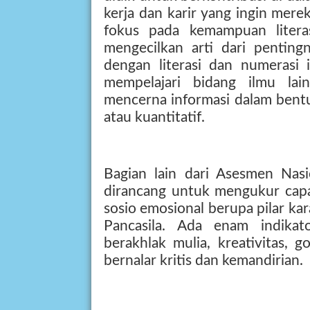
kerja dan karir yang ingin mere
fokus pada kemampuan litera
mengecilkan arti dari penting
dengan literasi dan numerasi
mempelajari bidang ilmu lai
mencerna informasi dalam bentu
atau kuantitatif.
Bagian lain dari Asesmen Nasi
dirancang untuk mengukur capaia
sosio emosional berupa pilar kar
Pancasila. Ada enam indikato
berakhlak mulia, kreativitas, 
bernalar kritis dan kemandirian.