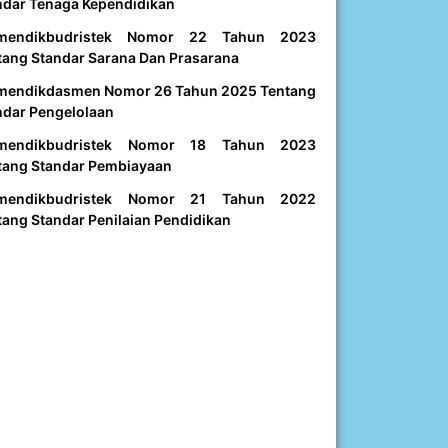
ndar Tenaga Kependidikan
mendikbudristek Nomor 22 Tahun 2023
tang Standar Sarana Dan Prasarana
mendikdasmen Nomor 26 Tahun 2025 Tentang
ndar Pengelolaan
mendikbudristek Nomor 18 Tahun 2023
tang Standar Pembiayaan
mendikbudristek Nomor 21 Tahun 2022
tang Standar Penilaian Pendidikan