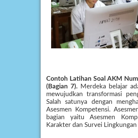
Contoh Latihan Soal AKM Num
(Bagian 7).
Merdeka belajar ad
mewujudkan transformasi peng
Salah satunya dengan mengha
Asesmen Kompetensi. Asesmen n
bagian yaitu Asesmen Komp
Karakter dan Survei Lingkungan 