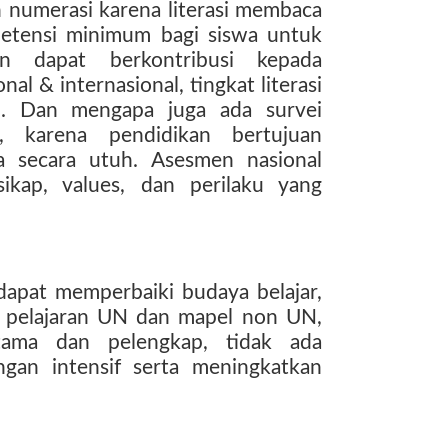
n numerasi karena literasi membaca
etensi minimum bagi siswa untuk
an dapat berkontribusi kepada
al & internasional, tingkat literasi
h. Dan mengapa juga ada survei
, karena pendidikan bertujuan
 secara utuh. Asesmen nasional
kap, values, dan perilaku yang
apat memperbaiki budaya belajar,
a pelajaran UN dan mapel non UN,
tama dan pelengkap, tidak ada
ngan intensif serta meningkatkan