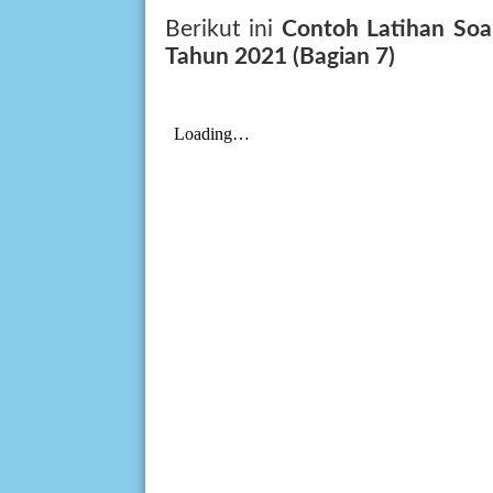
Berikut ini
Contoh Latihan So
Tahun 2021 (Bagian 7)