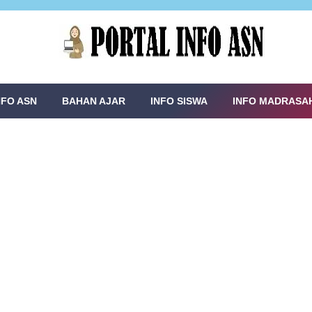
NFO ASN
BAHAN AJAR
INFO SISWA
INFO MADRASA