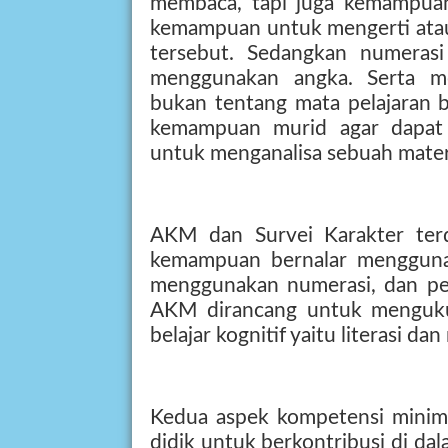
membaca, tapi juga kemampuan
kemampuan untuk mengerti atau
tersebut. Sedangkan numeras
menggunakan angka. Serta me
bukan tentang mata pelajaran 
kemampuan murid agar dapat 
untuk menganalisa sebuah mater
AKM dan Survei Karakter terd
kemampuan bernalar mengguna
menggunakan numerasi, dan pe
AKM dirancang untuk mengukur 
belajar kognitif yaitu literasi da
Kedua aspek kompetensi minimu
didik untuk berkontribusi di dal