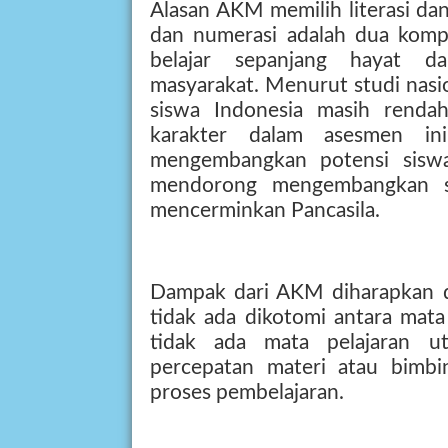
Alasan AKM memilih literasi da
dan numerasi adalah dua komp
belajar sepanjang hayat d
masyarakat. Menurut studi nasion
siswa Indonesia masih renda
karakter dalam asesmen ini
mengembangkan potensi siswa
mendorong mengembangkan si
mencerminkan Pancasila.
Dampak dari AKM diharapkan d
tidak ada dikotomi antara mat
tidak ada mata pelajaran u
percepatan materi atau bimbi
proses pembelajaran.