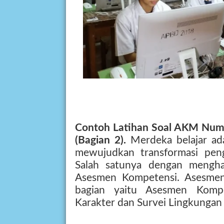
Contoh Latihan Soal AKM Num
(Bagian 2).
Merdeka belajar ad
mewujudkan transformasi peng
Salah satunya dengan mengha
Asesmen Kompetensi. Asesmen n
bagian yaitu Asesmen Komp
Karakter dan Survei Lingkungan 