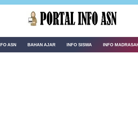
NFO ASN
BAHAN AJAR
INFO SISWA
INFO MADRASA