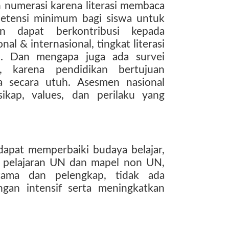
n numerasi karena literasi membaca
etensi minimum bagi siswa untuk
an dapat berkontribusi kepada
al & internasional, tingkat literasi
h. Dan mengapa juga ada survei
, karena pendidikan bertujuan
 secara utuh. Asesmen nasional
kap, values, dan perilaku yang
apat memperbaiki budaya belajar,
a pelajaran UN dan mapel non UN,
tama dan pelengkap, tidak ada
ngan intensif serta meningkatkan