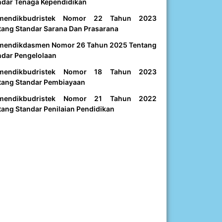
ndar Tenaga Kependidikan
mendikbudristek Nomor 22 Tahun 2023
tang Standar Sarana Dan Prasarana
mendikdasmen Nomor 26 Tahun 2025 Tentang
ndar Pengelolaan
mendikbudristek Nomor 18 Tahun 2023
tang Standar Pembiayaan
mendikbudristek Nomor 21 Tahun 2022
tang Standar Penilaian Pendidikan