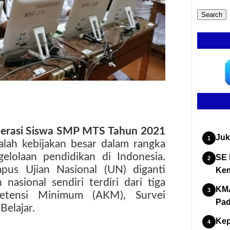
erasi Siswa SMP MTS Tahun 2021
Juk
alah kebijakan besar dalam rangka
elolaan pendidikan di Indonesia.
SE 
pus Ujian Nasional (UN) diganti
Kem
asional sendiri terdiri dari tiga
KMA
etensi Minimum (AKM), Survei
Pad
Belajar.
Kep