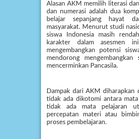
Alasan AKM memilih literasi da
dan numerasi adalah dua komp
belajar sepanjang hayat d
masyarakat. Menurut studi nasion
siswa Indonesia masih renda
karakter dalam asesmen ini
mengembangkan potensi siswa
mendorong mengembangkan si
mencerminkan Pancasila.
Dampak dari AKM diharapkan d
tidak ada dikotomi antara mat
tidak ada mata pelajaran u
percepatan materi atau bimbi
proses pembelajaran.