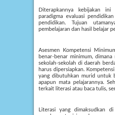
Diterapkannya kebijakan in
paradigma evaluasi pendidikan
pendidikan. Tujuan utama
pembelajaran dan hasil belajar pe
Asesmen Kompetensi Minimum
benar-benar minimum, dimana 
sekolah-sekolah di daerah ber
harus dipersiapkan. Kompetens
yang dibutuhkan murid untuk b
apapun mata pelajarannya. Se
terkait literasi atau baca tulis, se
Literasi yang dimaksudkan d