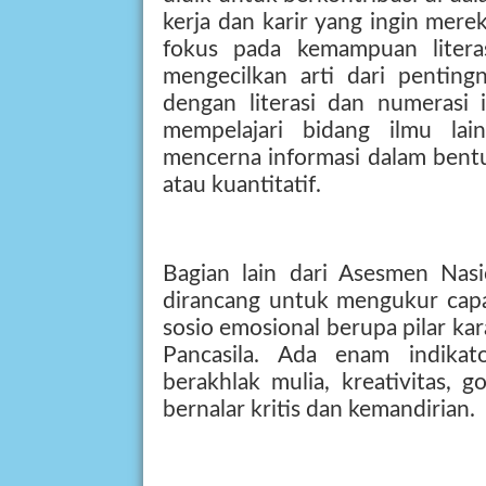
kerja dan karir yang ingin mere
fokus pada kemampuan litera
mengecilkan arti dari penting
dengan literasi dan numerasi
mempelajari bidang ilmu lai
mencerna informasi dalam bentu
atau kuantitatif.
Bagian lain dari Asesmen Nasi
dirancang untuk mengukur capaia
sosio emosional berupa pilar kar
Pancasila. Ada enam indikato
berakhlak mulia, kreativitas, 
bernalar kritis dan kemandirian.