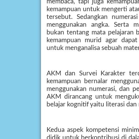
membaca, tapi juga kemampuan
kemampuan untuk mengerti atau
tersebut. Sedangkan numeras
menggunakan angka. Serta me
bukan tentang mata pelajaran 
kemampuan murid agar dapat 
untuk menganalisa sebuah mater
AKM dan Survei Karakter terd
kemampuan bernalar mengguna
menggunakan numerasi, dan pe
AKM dirancang untuk mengukur 
belajar kognitif yaitu literasi da
Kedua aspek kompetensi minimu
didik untuk berkontribusi di dal