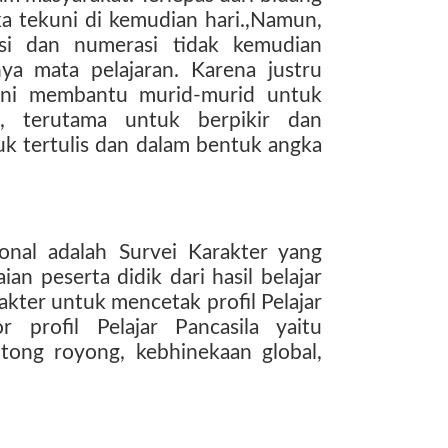
ka tekuni di kemudian hari.,Namun,
si dan numerasi tidak kemudian
nya mata pelajaran. Karena justru
 ini membantu murid-murid untuk
n, terutama untuk berpikir dan
k tertulis dan dalam bentuk angka
onal adalah Survei Karakter yang
n peserta didik dari hasil belajar
akter untuk mencetak profil Pelajar
r profil Pelajar Pancasila yaitu
gotong royong, kebhinekaan global,