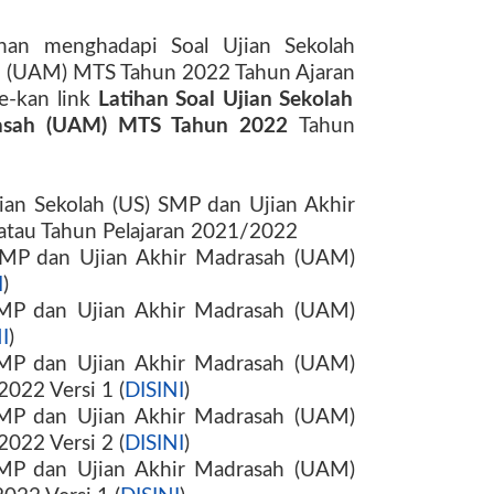
tihan menghadapi
Soal
Ujian Sekolah
ah (UAM) MTS
Tahun
2022
Tahun Ajaran
re-kan link
Latihan Soal
Ujian Sekolah
rasah (UAM) MTS
Tahun
2022
Tahun
ian Sekolah (
US
)
SM
P dan Ujian Akhir
atau Tahun Pelajaran 2021/2022
M
P dan Ujian Akhir Madrasah (UAM)
I
)
M
P dan Ujian Akhir Madrasah (UAM)
I
)
M
P dan Ujian Akhir Madrasah (UAM)
022 Versi 1 (
DISINI
)
M
P dan Ujian Akhir Madrasah (UAM)
022 Versi 2 (
DISINI
)
M
P dan Ujian Akhir Madrasah (UAM)