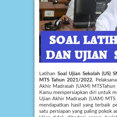
Latihan
Soal
Ujian Sekolah (
US
)
S
MTS
Tahun
2021/2022.
Pelaksan
Akhir Madrasah (UAM) MTS
Tahu
Kamu mempersiapkan diri untuk 
Ujian Akhir Madrasah (UAM) MTS
mendapatkan hasil yang terbaik pe
satu persiapan yang paling pokok a