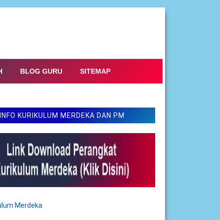
H
BLOG GURU
SITEMAP
INFO KURIKULUM MERDEKA DAN PM
kulum Merdeka