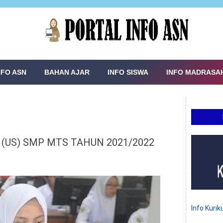
NFO ASN
BAHAN AJAR
INFO SISWA
INFO MADRASA
 (US) SMP MTS TAHUN 2021/2022
Info Kuri