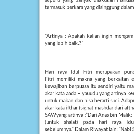
seperti yang banyak dilakukan manusia
termasuk perkara yang disinggung dalam 
"Artinya : Apakah kalian ingin mengam
yang lebih baik.?"
Hari raya Idul Fitri merupakan punc
Fitri memiliki makna yang berkaitan e
kewajiban berpuasa itu sendiri yaitu m
akar kata aada – yauudu yang artinya kem
untuk makan dan bisa berarti suci. Adap
akar kata ifthar (sighat mashdar dari aft
SAWyang artinya :”Dari Anas bin Malik
(untuk shalat) pada hari raya Id
sebelumnya." Dalam Riwayat lain: "Nabi