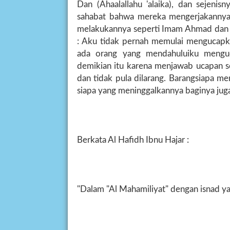
Dan (Ahaalallahu 'alaika), dan sejenis
sahabat bahwa mereka mengerjakannya
melakukannya seperti Imam Ahmad dan s
: Aku tidak pernah memulai mengucapk
ada orang yang mendahuluiku mengu
demikian itu karena menjawab ucapan s
dan tidak pula dilarang. Barangsiapa 
siapa yang meninggalkannya baginya juga
Berkata Al Hafidh Ibnu Hajar :
"Dalam "Al Mahamiliyat" dengan isnad yang