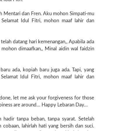
rah Mentari dan Fren. Aku mohon Simpati-mu
Selamat Idul Fitri, mohon maaf lahir dan
 telah datang hari kemenangan,, Apabila ada
 mohon dimaafkan,, Minal aidin wal faidzin
 baru ada, kopiah baru juga ada. Tapi, yang
elamat Idul Fitri, mohon maaf lahir dan
 done, let me ask your forgiveness for those
appiness are around… Happy Lebaran Day…
n hadir tanpa beban, tanpa syarat. Setelah
obaan, lahirlah hati yang bersih dan suci.