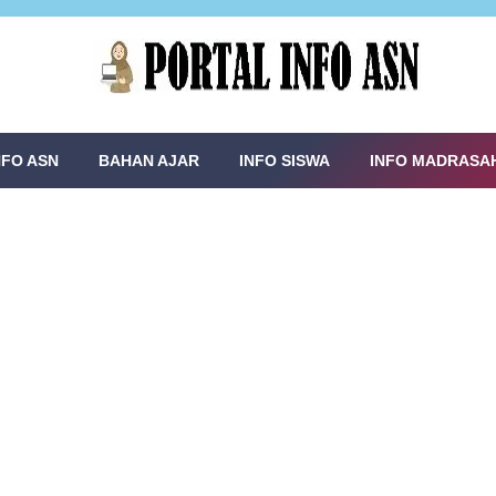
NFO ASN
BAHAN AJAR
INFO SISWA
INFO MADRASA