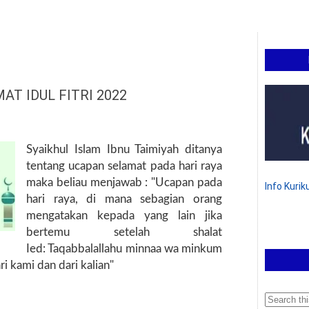
T IDUL FITRI 2022
Syaikhul Islam Ibnu Taimiyah ditanya
tentang ucapan selamat pada hari raya
maka beliau menjawab : "Ucapan pada
Info Kuri
hari raya, di mana sebagian orang
mengatakan kepada yang lain jika
bertemu setelah shalat
Ied: Taqabbalallahu minnaa wa minkum
i kami dan dari kalian"