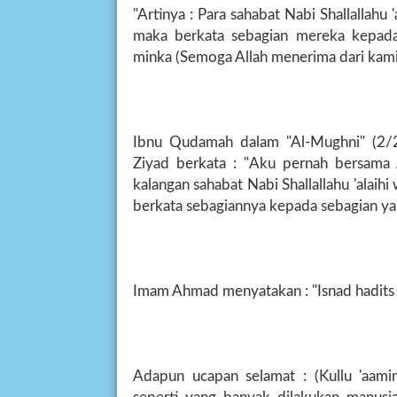
"Artinya : Para sahabat Nabi Shallallahu 
maka berkata sebagian mereka kepada 
minka (Semoga Allah menerima dari kami
Ibnu Qudamah dalam "Al-Mughni" (2
Ziyad berkata : "Aku pernah bersama 
kalangan sahabat Nabi Shallallahu 'alaihi
berkata sebagiannya kepada sebagian yan
Imam Ahmad menyatakan : "Isnad hadits
Adapun ucapan selamat : (Kullu 'aami