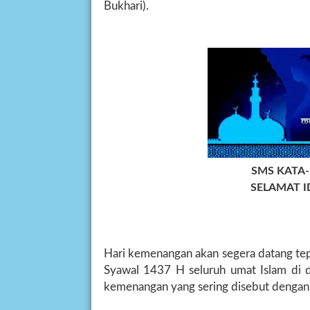
Bukhari).
SMS KATA
SELAMAT ID
Hari kemenangan akan segera datang tep
Syawal 1437 H seluruh umat Islam di 
kemenangan yang sering disebut dengan H