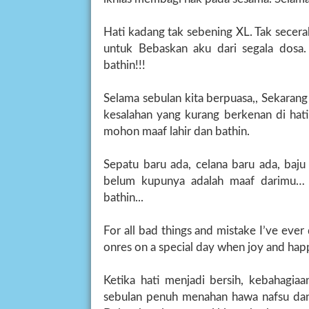
Hati kadang tak sebening XL. Tak sece
untuk Bebaskan aku dari segala dosa. 
bathin!!!
Selama sebulan kita berpuasa,, Sekarang
kesalahan yang kurang berkenan di hati
mohon maaf lahir dan bathin.
Sepatu baru ada, celana baru ada, baju
belum kupunya adalah maaf darimu… S
bathin...
For all bad things and mistake I’ve ever
onres on a special day when joy and h
Ketika hati menjadi bersih, kebahagiaa
sebulan penuh menahan hawa nafsu dan c