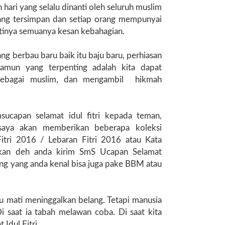
n hari yang selalu dinanti oleh seluruh muslim
ang tersimpan dan setiap orang mempunyai
tinya semuanya kesan kebahagian.
ng berbau baru baik itu baju baru, perhiasan
amun yang terpenting adalah kita dapat
sebagai muslim, dan mengambil hikmah
ucapan selamat idul fitri kepada teman,
i saya akan memberikan beberapa koleksi
tri 2016 / Lebaran Fitri 2016 atau Kata
ahkan deh anda kirim SmS Ucapan Selamat
rang yang anda kenal bisa juga pake BBM atau
u mati meninggalkan belang. Tetapi manusia
 Di saat ia tabah melawan coba. Di saat kita
Idul Fitri.