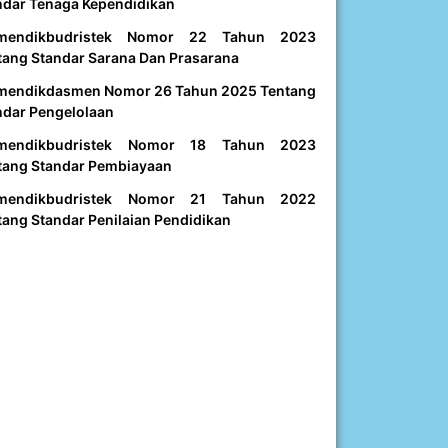
ndar Tenaga Kependidikan
mendikbudristek Nomor 22 Tahun 2023
tang Standar Sarana Dan Prasarana
mendikdasmen Nomor 26 Tahun 2025 Tentang
ndar Pengelolaan
mendikbudristek Nomor 18 Tahun 2023
tang Standar Pembiayaan
mendikbudristek Nomor 21 Tahun 2022
tang Standar Penilaian Pendidikan