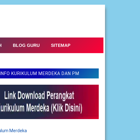
H
BLOG GURU
SITEMAP
INFO KURIKULUM MERDEKA DAN PM
kulum Merdeka