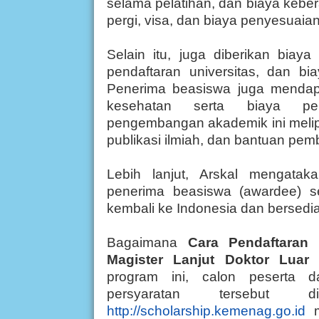
selama pelatihan, dan biaya kebera
pergi, visa, dan biaya penyesuaian
Selain itu, juga diberikan biay
pendaftaran universitas, dan bi
Penerima beasiswa juga mendapa
kesehatan serta biaya pe
pengembangan akademik ini melipu
publikasi ilmiah, dan bantuan pemb
Lebih lanjut, Arskal mengataka
penerima beasiswa (awardee) se
kembali ke Indonesia dan bersed
Bagaimana
Cara Pendaftaran
Magister Lanjut Doktor Luar 
program ini, calon peserta 
persyaratan tersebut
http://scholarship.kemenag.go.id