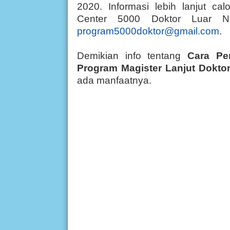
2020. Informasi lebih lanjut c
Center 5000 Doktor Luar N
program5000doktor@gmail.com
.
Demikian info tentang
Cara Pe
Program Magister Lanjut Doktor
ada manfaatnya.