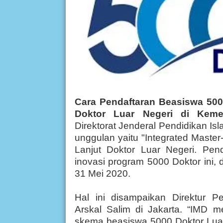
Cara Pendaftaran Beasiswa 500
Doktor Luar Negeri
di Keme
Direktorat Jenderal Pendidikan I
unggulan yaitu "Integrated Master
Lanjut Doktor Luar Negeri. Pe
inovasi program 5000 Doktor ini, 
31 Mei 2020.
Hal ini disampaikan Direktur P
Arskal Salim di Jakarta. “IMD m
skema beasiswa 5000 Doktor Luar