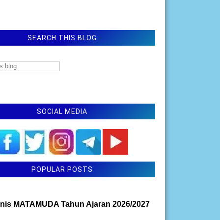
SEARCH THIS BLOG
SOCIAL MEDIA
POPULAR POSTS
nis MATAMUDA Tahun Ajaran 2026/2027