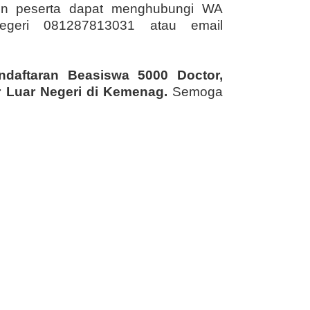
alon peserta dapat menghubungi WA
egeri 081287813031 atau email
ndaftaran Beasiswa 5000 Doctor,
 Luar Negeri
di Kemenag.
Semoga