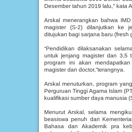
Desember tahun 2019 lalu," kata Ar
Arskal menerangkan bahwa IMD 
magister (S-2) dilanjutkan ke 
ditujukan bagi sarjana baru (fresh 
“Pendidikan dilaksanakan selam
untuk jenjang magister dan 3,5 
program ini akan mendapatkan d
magister dan doctor,”terangnya.
Arskal menuturkan, program yang
Perguruan Tinggi Agama Islam (PTK
kualifikasi sumber daya manusia 
Menurut Arskal, selama mengiku
beasiswa penuh dari Kementeria
Bahasa dan Akademik pra kebe