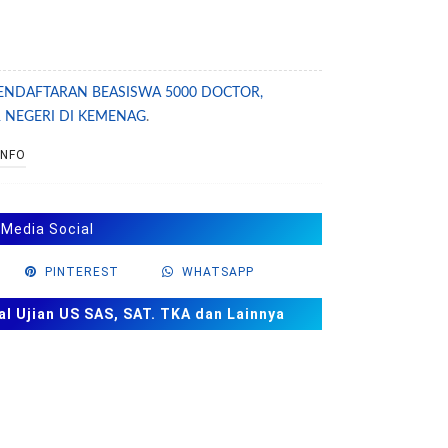
ENDAFTARAN BEASISWA 5000 DOCTOR,
 NEGERI DI KEMENAG
.
INFO
 Media Social
PINTEREST
WHATSAPP
al Ujian US SAS, SAT. TKA dan Lainnya