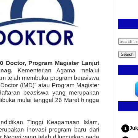
0 Doctor, Program Magister Lanjut
nag.
Kementerian Agama melalui
slam telah membuka program beasiswa
-Doctor (IMD)” atau Program Magister
ndaftaran beasiswa yang merupakan
dibuka mulai tanggal 26 Maret hingga
endidikan Tinggi Keagamaan Islam,
Juk
erupakan inovasi program baru dari
 Negeri yang telah diluncurkan pada