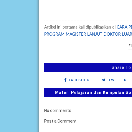
Artikel ini pertama kali dipublikasikan di
CARA P
PROGRAM MAGISTER LANJUT DOKTOR LUAR
#
Share To
FACEBOOK
TWITTER
Materi Pelajaran dan Kumpulan So
No comments
Post a Comment
B