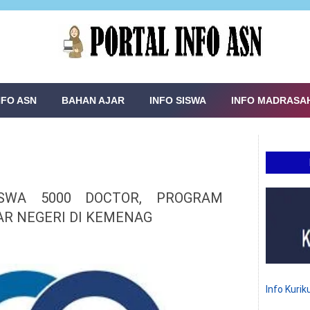
NFO ASN
BAHAN AJAR
INFO SISWA
INFO MADRASA
SWA 5000 DOCTOR, PROGRAM
AR NEGERI DI KEMENAG
Info Kuri