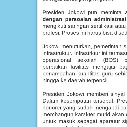
Presiden Jokowi pun meminta
dengan persoalan administrasi
mengikuti saringan sertifikasi at
profesi. Proses ini harus bisa dis
Jokowi menuturkan, pemerintah s
infrastruktur. Infrastrktur ini term
operasional sekolah (BOS) 
perbaikan fasilitas mengajar b
penambahan kuantitas guru sehin
hingga ke daerah terpencil.
Presiden Jokowi memberi sinya
Dalam kesempatan tersebut,
Pre
honorer yang sudah mengabdi cuk
membangun karakter murid akan d
untuk masuk sebagai aparatur s