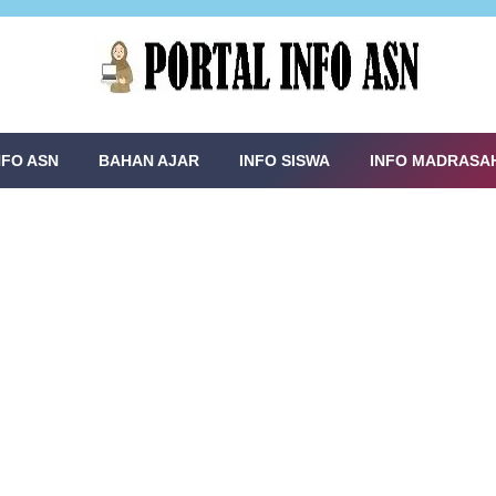
NFO ASN
BAHAN AJAR
INFO SISWA
INFO MADRASA