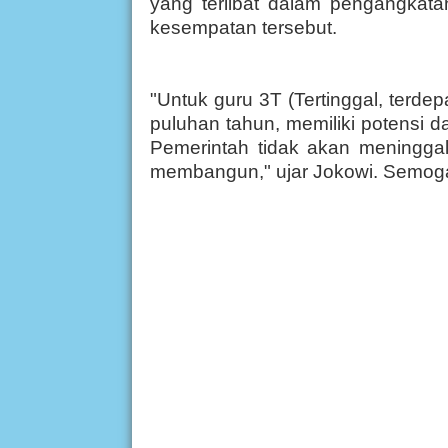
yang terlibat dalam pengangkata
kesempatan tersebut.
"Untuk guru 3T (Tertinggal, terde
puluhan tahun, memiliki potensi dan
Pemerintah tidak akan meningga
membangun," ujar Jokowi. Semoga.........