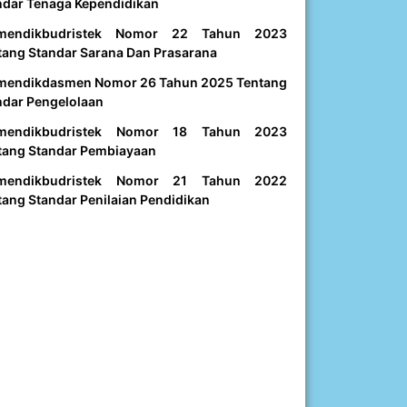
ndar Tenaga Kependidikan
mendikbudristek Nomor 22 Tahun 2023
tang Standar Sarana Dan Prasarana
mendikdasmen Nomor 26 Tahun 2025 Tentang
ndar Pengelolaan
mendikbudristek Nomor 18 Tahun 2023
tang Standar Pembiayaan
mendikbudristek Nomor 21 Tahun 2022
tang Standar Penilaian Pendidikan