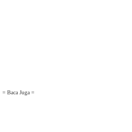
= Baca Juga =