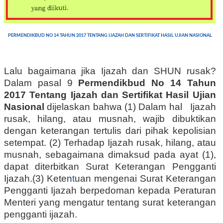
PERMENDIKBUD NO 14 TAHUN 2017 TENTANG IJAZAH DAN SERTIFIKAT HASIL UJIAN NASIONAL
Lalu bagaimana jika Ijazah dan SHUN rusak?
Dalam pasal 9
Permendikbud No 14 Tahun
2017 Tentang Ijazah dan Sertifikat Hasil Ujian
Nasional
dijelaskan bahwa (1) Dalam hal Ijazah
rusak, hilang, atau musnah, wajib dibuktikan
dengan keterangan tertulis dari pihak kepolisian
setempat. (2) Terhadap Ijazah rusak, hilang, atau
musnah, sebagaimana dimaksud pada ayat (1),
dapat diterbitkan Surat Keterangan Pengganti
Ijazah.(3) Keten
t
uan mengenai Surat Keterangan
Pengganti Ijazah berpedoman kepada Peraturan
Menteri yang mengatur tentang surat keterangan
pengganti ijazah.