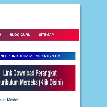
H
BLOG GURU
SITEMAP
INFO KURIKULUM MERDEKA DAN PM
kulum Merdeka