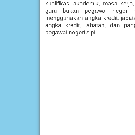
kualifikasi akademik, masa kerja, 
guru bukan pegawai negeri s
menggunakan angka kredit, jabat
angka kredit, jabatan, dan pan
pegawai negeri s
i
pil