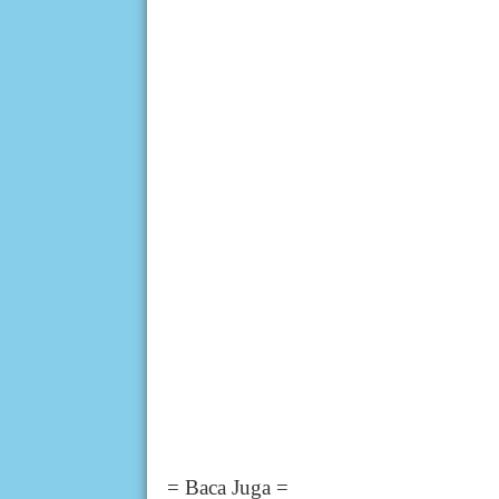
= Baca Juga =