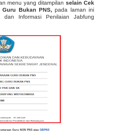
an menu yang ditampilan
selain Cek
n Guru Bukan PNS,
pada laman ini
 dan Informasi Penilaian Jabfung
nyetaraan Guru NON PNS atau
GBPNS