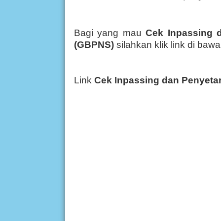
Bagi yang mau
Cek Inpassing 
(GBPNS)
silahkan klik link di bawah
Link
Cek Inpassing dan Penyeta