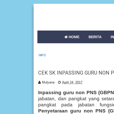
HOME
BERITA
I
INFO
CEK SK INPASSING GURU NON 
Mulyana
April 24, 2017
Inpassing guru non PNS (GBPN
jabatan, dan pangkat yang setar
pangkat pada jabatan fungsi
Penyetaraan guru non PNS (