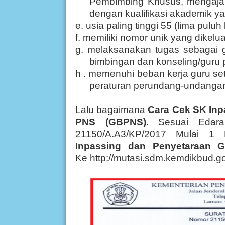
Pembimbing Khusus, mengajar
dengan kualifikasi akademik yan
e. usia paling tinggi 55 (lima pulu
f. memiliki nomor unik yang dikel
g. melaksanakan tugas sebagai g
bimbingan dan konseling/guru
h . memenuhi beban kerja guru se
peraturan perundang-undangan
Lalu bagaimana
Cara Cek SK In
PNS (GBPNS)
. Sesuai Edar
21150/A.A3/KP/2017 Mulai 1
Inpassing dan Penyetaraan 
Ke http://mutas
i
.sdm.kemdikbud.go