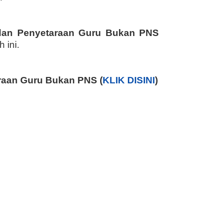
dan Penyetaraan Guru Bukan PNS
 ini.
raan Guru Bukan PNS (
KLIK DISINI
)