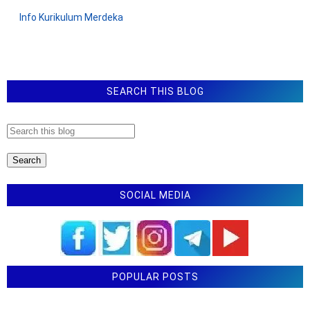
Juknis Jabatan Fungsional Di Bidang IPTEK, Riset, Dan
Info Kurikulum Merdeka
Inovasi
Jadwal Pengajuan Bantuan Pendidikan Pesantren dan
Pendidikan Keagamaan Islam Tahun 2025
SEARCH THIS BLOG
SOCIAL MEDIA
POPULAR POSTS