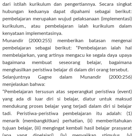
dari istilah kurikulum dan pengertiannya. Secara singkat
hubungan keduanya dapat dipahami sebagai berikut:
pembelajaran merupakan wujud pelaksanaan (implementasi)
kurikulum., atau pembelajaran ialah kurikulum dalam
kenyataan implementasinya.
Munandir (2000:255) memberikan batasan mengenai
pembelajaran sebagai berikut: “Pembelajaran ialah hal
membelajarkan, yang artinya mengacu ke segala daya upaya
bagaimana membuat seseorang belajar, bagaimana
menghasilkan peristiwa belajar di dalam diri orang tersebut.
Selanjuntnya Gagne dalam Munandir (2000:256)
menjelaskan bahwa:
“Pembelajaran tersusun atas seperangkat peristiwa (event)
yang ada di luar diri si belajar, diatur untuk maksud
mendukung proses belajar yang terjadi dalam diri si belajar
tadi. Peristiwa-peristiwa pembelajaran itu adalah: (1)
menarik (membangkitkan) perhatian, (ii) memberitahukan
tujuan belajar, (iii) mengingat kembali hasil belajar prasyarat
(apa yang dipelajari), (iv) menyajikan stimulus, (v)