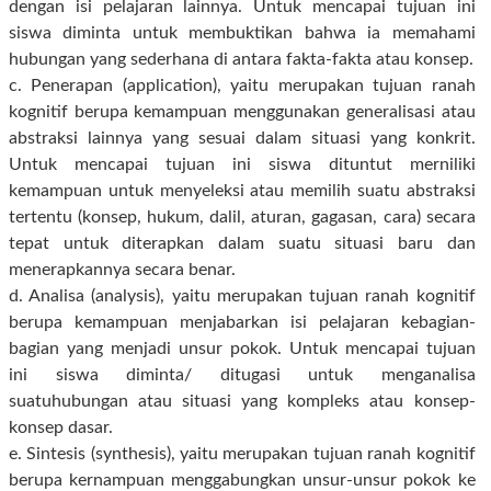
dengan isi pelajaran lainnya. Untuk mencapai tujuan ini
siswa diminta untuk membuktikan bahwa ia memahami
hubungan yang sederhana di antara fakta-fakta atau konsep.
c. Penerapan (application), yaitu merupakan tujuan ranah
kognitif berupa kemampuan menggunakan generalisasi atau
abstraksi lainnya yang sesuai dalam situasi yang konkrit.
Untuk mencapai tujuan ini siswa dituntut merniliki
kemampuan untuk menyeleksi atau memilih suatu abstraksi
tertentu (konsep, hukum, dalil, aturan, gagasan, cara) secara
tepat untuk diterapkan dalam suatu situasi baru dan
menerapkannya secara benar.
d. Analisa (analysis), yaitu merupakan tujuan ranah kognitif
berupa kemampuan menjabarkan isi pelajaran kebagian-
bagian yang menjadi unsur pokok. Untuk mencapai tujuan
ini siswa diminta/ ditugasi untuk menganalisa
suatuhubungan atau situasi yang kompleks atau konsep-
konsep dasar.
e. Sintesis (synthesis), yaitu merupakan tujuan ranah kognitif
berupa kernampuan menggabungkan unsur-unsur pokok ke