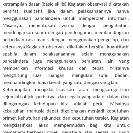
ketrampilan dasar (basic skills) Kegiatan observasi dikatakan
bersifat kualitatif jika dalam pelaksanaannya hanya
menggunakan pancaindera untuk memperoleh informasi.
Misalnya: menentukan warna dengan penglihatan,
mendengarkan suara dengan pendengaran, membandingkan
perbedaan rasa manis dengan menggunakan pengecap, dan
seterusnya.Kegiatan observasi dikatakan bersifat kuantitatif
apabila dalam pelaksanaannya selain menggunakan
pancaindera juga menggunakan peralatan lain yang
memberikan informasi khusus dan tepat. Misalnya
menghitung luas ruangan, mengukur suhu badan,
membandingkan luas daerah yang satu dengan yang lain.
Keterampilan mengklasitikasikan atau mengkategorikan
sejumlah objek. peristiwa, dan segala yang ada di dalam dan
dilingkungan kchidupan kita adalah perlu. Misalnya
kebutuhan rnanusia dapat digolongkan menjadi kebutuhan
primer. kehutuhan sekunder. dan kebutuhan tersier. Kegiatan
mengklasifikasi akan mempermudah bagi kita untuk
memahami berbagai objek. peristiwa, atau segala hal yang