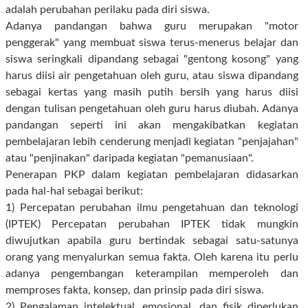
adalah perubahan perilaku pada diri siswa.
Adanya pandangan bahwa guru merupakan "motor
penggerak" yang membuat siswa terus-menerus belajar dan
siswa seringkali dipandang sebagai "gentong kosong" yang
harus diisi air pengetahuan oleh guru, atau siswa dipandang
sebagai kertas yang masih putih bersih yang harus diisi
dengan tulisan pengetahuan oleh guru harus diubah. Adanya
pandangan seperti ini akan mengakibatkan kegiatan
pembelajaran lebih cenderung menjadi kegiatan "penjajahan"
atau "penjinakan" daripada kegiatan "pemanusiaan".
Penerapan PKP dalam kegiatan pembelajaran didasarkan
pada hal-hal sebagai berikut:
1) Percepatan perubahan ilmu pengetahuan dan teknologi
(IPTEK) Percepatan perubahan IPTEK tidak mungkin
diwujutkan apabila guru bertindak sebagai satu-satunya
orang yang menyalurkan semua fakta. Oleh karena itu perlu
adanya pengembangan keterampilan memperoleh dan
memproses fakta, konsep, dan prinsip pada diri siswa.
2) Pengalaman intelektual, emosional, dan fisik diperlukan