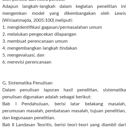
Adapun langkah-langkah dalam kegiatan penelitian ini
mengemkan model yang dikembangakan oleh Lewis
(Wiriaatmajda, 2005:100) meliputi:
1. mengidentifikasi gagasan/permasalahan umum
2. melalukan pengecekan dilapangan
3. membuat perencanaan umum
4. mengembangkan langkah tindakan
5. mengevaluasi, dan
6. merevisi perencanaan
G. Sistematika Penulisan
Dalam penulisan laporan hasil penelitian, sistematika
penulisan digunakan adalah sebagai berikut:
Bab I Pendahuluan, berisi latar belakang masalah,
perumusan masalah, pembatasan masalah, tujuan penelitian,
dan kegunaaan penelitian.
Bab II Landasan Teoritis, berisi teori-teori yang diambil dari