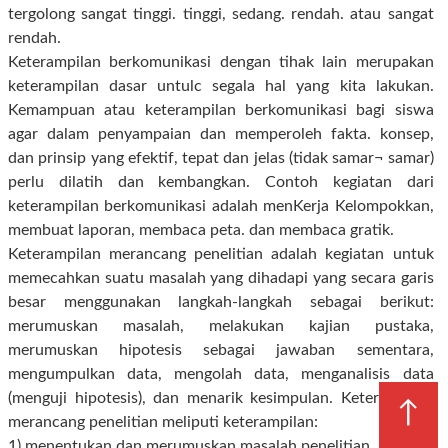
tergolong sangat tinggi. tinggi, sedang. rendah. atau sangat
rendah.
Keterampilan berkomunikasi dengan tihak lain merupakan
keterampilan dasar untulc segala hal yang kita lakukan.
Kemampuan atau keterampilan berkomunikasi bagi siswa
agar dalam penyampaian dan memperoleh fakta. konsep,
dan prinsip yang efektif, tepat dan jelas (tidak samar¬ samar)
perlu dilatih dan kembangkan. Contoh kegiatan dari
keterampilan berkomunikasi adalah menKerja Kelompokkan,
membuat laporan, membaca peta. dan membaca gratik.
Keterampilan merancang penelitian adalah kegiatan untuk
memecahkan suatu masalah yang dihadapi yang secara garis
besar menggunakan langkah-langkah sebagai berikut:
merumuskan masalah, melakukan kajian pustaka,
merumuskan hipotesis sebagai jawaban sementara,
mengumpulkan data, mengolah data, menganalisis data
(menguji hipotesis), dan menarik kesimpulan. Keterampilan
↑
merancang penelitian meliputi keterampilan:
1) menentukan dan merumuskan masalah penelitian