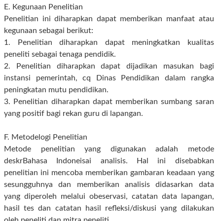
E. Kegunaan Penelitian
Penelitian ini diharapkan dapat memberikan manfaat atau
kegunaan sebagai berikut:
1. Penelitian diharapkan dapat meningkatkan kualitas
peneliti sebagai tenaga pendidik.
2. Penelitian diharapkan dapat dijadikan masukan bagi
instansi pemerintah, cq Dinas Pendidikan dalam rangka
peningkatan mutu pendidikan.
3. Penelitian diharapkan dapat memberikan sumbang saran
yang positif bagi rekan guru di lapangan.
F. Metodelogi Penelitian
Metode penelitian yang digunakan adalah metode
deskrBahasa Indoneisai analisis. Hal ini disebabkan
penelitian ini mencoba memberikan gambaran keadaan yang
sesungguhnya dan memberikan analisis didasarkan data
yang diperoleh melalui obeservasi, catatan data lapangan,
hasil tes dan catatan hasil refleksi/diskusi yang dilakukan
oleh peneliti dan mitra peneliti.