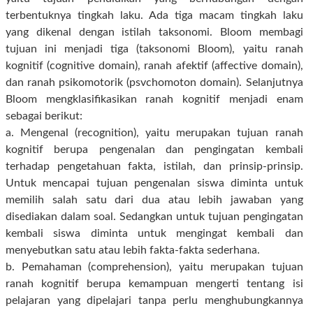
terbentuknya tingkah laku. Ada tiga macam tingkah laku
yang dikenal dengan istilah taksonomi. Bloom membagi
tujuan ini menjadi tiga (taksonomi Bloom), yaitu ranah
kognitif (cognitive domain), ranah afektif (affective domain),
dan ranah psikomotorik (psvchomoton domain). Selanjutnya
Bloom mengklasifikasikan ranah kognitif menjadi enam
sebagai berikut:
a. Mengenal (recognition), yaitu merupakan tujuan ranah
kognitif berupa pengenalan dan pengingatan kembali
terhadap pengetahuan fakta, istilah, dan prinsip-prinsip.
Untuk mencapai tujuan pengenalan siswa diminta untuk
memilih salah satu dari dua atau lebih jawaban yang
disediakan dalam soal. Sedangkan untuk tujuan pengingatan
kembali siswa diminta untuk mengingat kembali dan
menyebutkan satu atau lebih fakta-fakta sederhana.
b. Pemahaman (comprehension), yaitu merupakan tujuan
ranah kognitif berupa kemampuan mengerti tentang isi
pelajaran yang dipelajari tanpa perlu menghubungkannya