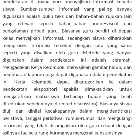
pendekatan di mana guru menyajikan informasi kepada
siswa. Sumber-sumber informasi yang paling banyak
digunakan adalah buku teks dan bahan-bahan rujukan lain
yang relevan seperti bahan-bahan audio¬visual dan
pengalaman pribadi guru. Biasanya guru berdiri di depan
kelas menyajikan informasi, sedangkan siswa diharapkan
memproses informasi tersebut dengan cara yang sama
seperti yang disajikan oleh guru. Metode yang banyak
digunakan dalam pendekatan ini adalah ceramah.
Mengadakan Kerja Kelompok, menyajikan gambar hidup, dan
pembuatan laporan juga dapat digunakan dalam pendekatan
ini. Kerja Kelompok dapat dikategorikan ke dalam
pendekatan ekspositori apabila dimaksudkan untuk
mengarahkan mahasiswa terhadap tujuan yang telah
ditentukan sebelumnya (directed discussion). Biasanya siswa
diuji dan dinilai kecakapannya dalam mengidentitikasi
peristiwa, tanggal peristiwa, rumus-rumus, dan mengulangi
informasi yang telah disampaikan oleh guru sesuai dengan
aslinya atau sekurang-kurangnya mengenai substansinya.