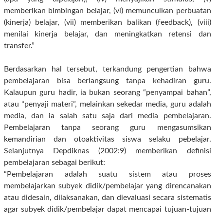
memberikan bimbingan belajar, (vi) memunculkan perbuatan
(kinerja) belajar, (vii) memberikan balikan (feedback), (viii)
menilai kinerja belajar, dan meningkatkan retensi dan
transfer.”
Berdasarkan hal tersebut, terkandung pengertian bahwa
pembelajaran bisa berlangsung tanpa kehadiran guru.
Kalaupun guru hadir, ia bukan seorang “penyampai bahan”,
atau “penyaji materi”, melainkan sekedar media, guru adalah
media, dan ia salah satu saja dari media pembelajaran.
Pembelajaran tanpa seorang guru mengasumsikan
kemandirian dan otoaktivitas siswa selaku pebelajar.
Selanjutnya Depdiknas (2002:9) memberikan definisi
pembelajaran sebagai berikut:
“Pembelajaran adalah suatu sistem atau proses
membelajarkan subyek didik/pembelajar yang direncanakan
atau didesain, dilaksanakan, dan dievaluasi secara sistematis
agar subyek didik/pembelajar dapat mencapai tujuan-tujuan