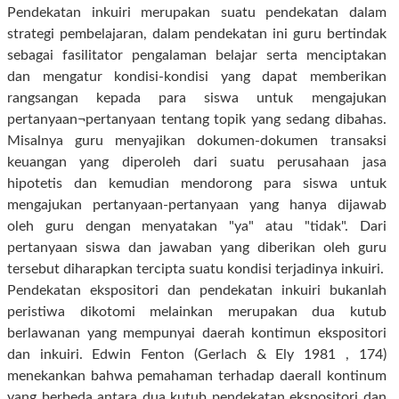
Pendekatan inkuiri merupakan suatu pendekatan dalam
strategi pembelajaran, dalam pendekatan ini guru bertindak
sebagai fasilitator pengalaman belajar serta menciptakan
dan mengatur kondisi-kondisi yang dapat memberikan
rangsangan kepada para siswa untuk mengajukan
pertanyaan¬pertanyaan tentang topik yang sedang dibahas.
Misalnya guru menyajikan dokumen-dokumen transaksi
keuangan yang diperoleh dari suatu perusahaan jasa
hipotetis dan kemudian mendorong para siswa untuk
mengajukan pertanyaan-pertanyaan yang hanya dijawab
oleh guru dengan menyatakan "ya" atau "tidak". Dari
pertanyaan siswa dan jawaban yang diberikan oleh guru
tersebut diharapkan tercipta suatu kondisi terjadinya inkuiri.
Pendekatan ekspositori dan pendekatan inkuiri bukanlah
peristiwa dikotomi melainkan merupakan dua kutub
berlawanan yang mempunyai daerah kontimun ekspositori
dan inkuiri. Edwin Fenton (Gerlach & Ely 1981 , 174)
menekankan bahwa pemahaman terhadap daerall kontinum
yang berbeda antara dua kutub pendekatan ekspositori dan