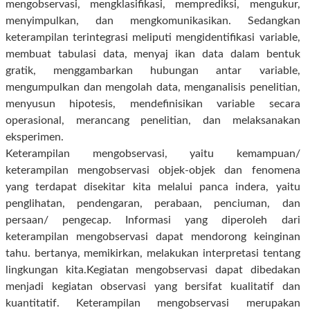
mengobservasi, mengklasifikasi, memprediksi, mengukur,
menyimpulkan, dan mengkomunikasikan. Sedangkan
keterampilan terintegrasi meliputi mengidentifikasi variable,
membuat tabulasi data, menyaj ikan data dalam bentuk
gratik, menggambarkan hubungan antar variable,
mengumpulkan dan mengolah data, menganalisis penelitian,
menyusun hipotesis, mendefinisikan variable secara
operasional, merancang penelitian, dan melaksanakan
eksperimen.
Keterampilan mengobservasi, yaitu kemampuan/
keterampilan mengobservasi objek-objek dan fenomena
yang terdapat disekitar kita melalui panca indera, yaitu
penglihatan, pendengaran, perabaan, penciuman, dan
persaan/ pengecap. Informasi yang diperoleh dari
keterampilan mengobservasi dapat mendorong keinginan
tahu. bertanya, memikirkan, melakukan interpretasi tentang
lingkungan kita.Kegiatan mengobservasi dapat dibedakan
menjadi kegiatan observasi yang bersifat kualitatif dan
kuantitatif. Keterampilan mengobservasi merupakan