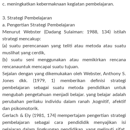
c. meningkatkan kebermaknaan kegiatan pembelajaran.
3. Strategi Pembelajaran
a. Pengertian Strategi Pembelajaran
Menurut Webster (Dadang Sulaiman: 1988, 134) istilah
strategi mencakup:
(a) suatu perencanaan yang teliti atau metoda atau suatu
muslihat yang cerdik,
(b) suatu seni menggunakan atau memikirkan rencana
rencanauntuk mencapai suatu tujuan.
Sejalan dengan yang dikemukakan oleh Webster, Anthony S.
Jones dkk. (1979, 1) memberikan definisi strategi
pembelajaran sebagai suatu metoda pendidikan untuk
mengubah pengetahuan menjadi belajar. yang belajar adalah
perubahan perilaku individu dalam ranah ,kognitif, afektif
dan psikomotorik.
Gerlach & Ely (1981, 174) mempertajam pengertian strategi
pembelajaran sebagai cara pendididik menyajikan isi
pelajaran dalam lingkungan pendidikan, yang meliputi sifat,