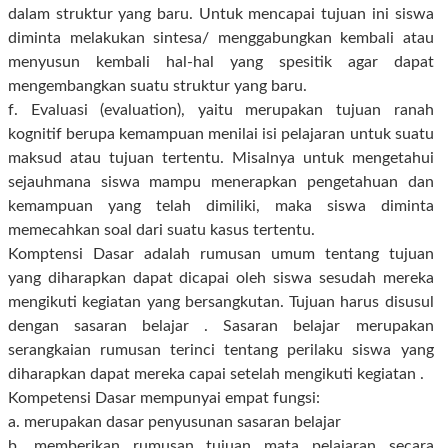
dalam struktur yang baru. Untuk mencapai tujuan ini siswa
diminta melakukan sintesa/ menggabungkan kembali atau
menyusun kembali hal-hal yang spesitik agar dapat
mengembangkan suatu struktur yang baru.
f. Evaluasi (evaluation), yaitu merupakan tujuan ranah
kognitif berupa kemampuan menilai isi pelajaran untuk suatu
maksud atau tujuan tertentu. Misalnya untuk mengetahui
sejauhmana siswa mampu menerapkan pengetahuan dan
kemampuan yang telah dimiliki, maka siswa diminta
memecahkan soal dari suatu kasus tertentu.
Komptensi Dasar adalah rumusan umum tentang tujuan
yang diharapkan dapat dicapai oleh siswa sesudah mereka
mengikuti kegiatan yang bersangkutan. Tujuan harus disusul
dengan sasaran belajar . Sasaran belajar merupakan
serangkaian rumusan terinci tentang perilaku siswa yang
diharapkan dapat mereka capai setelah mengikuti kegiatan .
Kompetensi Dasar mempunyai empat fungsi:
a. merupakan dasar penyusunan sasaran belajar
b. memberikan rumusan tujuan mata pelajaran secara