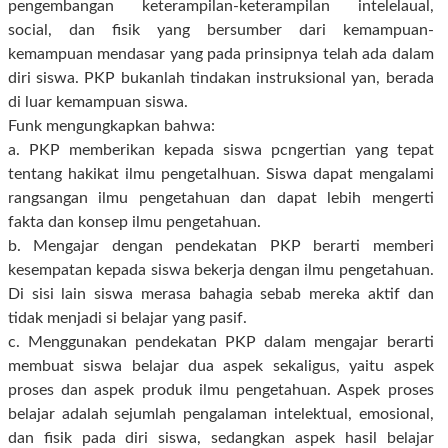
pengembangan keterampilan-keterampilan intelelaual,
social, dan fisik yang bersumber dari kemampuan-
kemampuan mendasar yang pada prinsipnya telah ada dalam
diri siswa. PKP bukanlah tindakan instruksional yan, berada
di luar kemampuan siswa.
Funk mengungkapkan bahwa:
a. PKP memberikan kepada siswa pcngertian yang tepat
tentang hakikat ilmu pengetalhuan. Siswa dapat mengalami
rangsangan ilmu pengetahuan dan dapat lebih mengerti
fakta dan konsep ilmu pengetahuan.
b. Mengajar dengan pendekatan PKP berarti memberi
kesempatan kepada siswa bekerja dengan ilmu pengetahuan.
Di sisi lain siswa merasa bahagia sebab mereka aktif dan
tidak menjadi si belajar yang pasif.
c. Menggunakan pendekatan PKP dalam mengajar berarti
membuat siswa belajar dua aspek sekaligus, yaitu aspek
proses dan aspek produk ilmu pengetahuan. Aspek proses
belajar adalah sejumlah pengalaman intelektual, emosional,
dan fisik pada diri siswa, sedangkan aspek hasil belajar