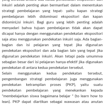
inkuiri adalah penting akan bermanfaat dalam menentukan
strategi pembelajaran yang tepat- yaitu kapan strategi
pembelajaran lebih didominasi ekspositori dan kapan
didominLisi inkuiri. Bagi guru yang lebih penting adalah
menyadari bahva tujuan pembelajaran tidak akan dapat
dicapai hanya dengan menggunakan pendekatan ekspositori
saja atau menggunakan pendekatan inkuiri saja. Ada bagian-
bagian dan isi pelajaran yang tepat jika digunal:an
pendekatan ekspositori dan ada bagian lain yang tepat jika
digunal:an pendekatan inkuiri. Akan tetapi pada umumnva
sebagian besar dari isi pelajaran hanya efektif jika digunakan
pendekatan di antara kedua pendekatan tersebut.
Selain menggunakan kedua pendekatan tersebut,
pengembangan strategi pembelajaran juga menggunakan
pendekatan ketrampilan proses (PKP), yaitu suatu
pendekatan pembelajaran yang menekankan kepada
"membelajarkan siswa bagaimana belajar " (to learn how to
lean). PKP dapat diartikan sebagai wawasan atau anutan