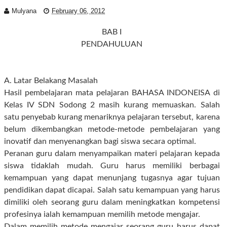
Mulyana
February 06, 2012
BAB I
PENDAHULUAN
A. Latar Belakang Masalah
Hasil pembelajaran mata pelajaran BAHASA INDONEISA di
Kelas IV SDN Sodong 2 masih kurang memuaskan. Salah
satu penyebab kurang menariknya pelajaran tersebut, karena
belum dikembangkan metode-metode pembelajaran yang
inovatif dan menyenangkan bagi siswa secara optimal.
Peranan guru dalam menyampaikan materi pelajaran kepada
siswa tidaklah mudah. Guru harus memiliki berbagai
kemampuan yang dapat menunjang tugasnya agar tujuan
pendidikan dapat dicapai. Salah satu kemampuan yang harus
dimiliki oleh seorang guru dalam meningkatkan kompetensi
profesinya ialah kemampuan memilih metode mengajar.
Dalam memilih metode mengajar seorang guru harus dapat