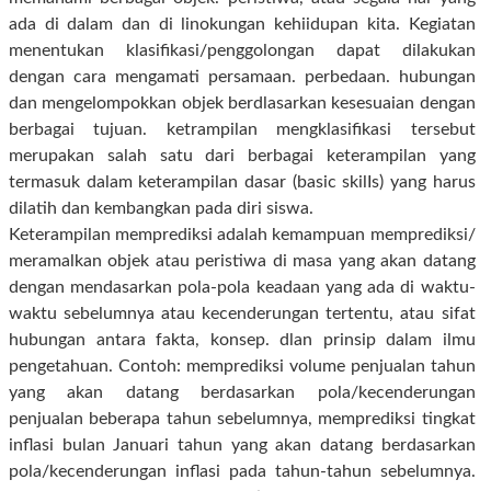
ada di dalam dan di linokungan kehiidupan kita. Kegiatan
menentukan klasifikasi/penggolongan dapat dilakukan
dengan cara mengamati persamaan. perbedaan. hubungan
dan mengelompokkan objek berdlasarkan kesesuaian dengan
berbagai tujuan. ketrampilan mengklasifikasi tersebut
merupakan salah satu dari berbagai keterampilan yang
termasuk dalam keterampilan dasar (basic skilIs) yang harus
dilatih dan kembangkan pada diri siswa.
Keterampilan memprediksi adalah kemampuan memprediksi/
meramalkan objek atau peristiwa di masa yang akan datang
dengan mendasarkan pola-pola keadaan yang ada di waktu-
waktu sebelumnya atau kecenderungan tertentu, atau sifat
hubungan antara fakta, konsep. dlan prinsip dalam ilmu
pengetahuan. Contoh: memprediksi volume penjualan tahun
yang akan datang berdasarkan pola/kecenderungan
penjualan beberapa tahun sebelumnya, memprediksi tingkat
inflasi bulan Januari tahun yang akan datang berdasarkan
pola/kecenderungan inflasi pada tahun-tahun sebelumnya.