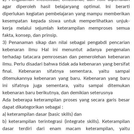
agar diperoleh hasil belajaryang optimal. Ini berarti
diperlukan kegiatan pembelajaran yang mampu memberikan
kesempatan kepada siswa untuk memperlihatkan unjuk-
kerja melalui sejumlah keterampilan memproses semua
fakta, konsep, dan prinsip.
3) Penanaman sikap dan nilai sebagai pengabdi pencarian
kebenaran ilmu Hal ini menuntut adanya pengenalan
terhadap tatacara pemrosesan dan pemerolehan kebenaran
ilmu. Perlu disadari bahwa tidak ada kebenaran yang bersifat
final. Kebenaran sifatnya sementara. yaitu sampai
ditemukannya kebenaran yang baru. Kebenaran yang baru
ini sifatnya juga sementara, yaitu sampai ditemukan
kebenaran baru berikutnya, dan demikian seterusnya
Ada beberapa keterampilan proses yang secara garis besar
dapat dikategorikan sebagai :
a) keterampilan dasar (basic skills) dan
b) keterampilan terintegrasi (integrate skills). Keterampilan
dasar terdiri dari enam macam keterampilan, yaitu