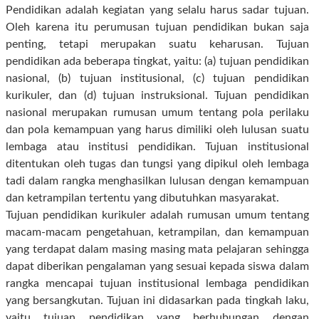
Pendidikan adalah kegiatan yang selalu harus sadar tujuan.
Oleh karena itu perumusan tujuan pendidikan bukan saja
penting, tetapi merupakan suatu keharusan. Tujuan
pendidikan ada beberapa tingkat, yaitu: (a) tujuan pendidikan
nasional, (b) tujuan institusional, (c) tujuan pendidikan
kurikuler, dan (d) tujuan instruksional. Tujuan pendidikan
nasional merupakan rumusan umum tentang pola perilaku
dan pola kemampuan yang harus dimiliki oleh lulusan suatu
lembaga atau institusi pendidikan. Tujuan institusional
ditentukan oleh tugas dan tungsi yang dipikul oleh lembaga
tadi dalam rangka menghasilkan lulusan dengan kemampuan
dan ketrampilan tertentu yang dibutuhkan masyarakat.
Tujuan pendidikan kurikuler adalah rumusan umum tentang
macam-macam pengetahuan, ketrampilan, dan kemampuan
yang terdapat dalam masing masing mata pelajaran sehingga
dapat diberikan pengalaman yang sesuai kepada siswa dalam
rangka mencapai tujuan institusional lembaga pendidikan
yang bersangkutan. Tujuan ini didasarkan pada tingkah laku,
yaitu tujuan pendidikan yang berhubungan dengan