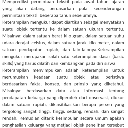
Memprediksi permintaan tekstil pada awal tahun ajaran
yang akan datang berdasarkan polal kecenderungan
permintaan tekstil beberapa tahun sebelumnya.
Keterampilan mengukur dapat diartikan sebagai menyatakan
suatu objek tertentu ke dalam satuan ukuran tertentu.
Misalnya: dalam satuan berat kilo gram, dalam satuan suhu
udara derajat celsius, dalam satuan jarak kilo meter, dalam
satuan pendapatan rupiah, dan lain-lainnya.Keterampilan
mengukur merupakan salah satu keterampilan dasar (basic
skills) yang harus dilatih dan kembangkan pada diri siswa.
Keterampilan menyimpulkan adalah keterampilan untuk
merumuskan keadaan suatu objek atau peristiwa
berdasarkan fakta, konsep, dan prinsip yang diketahui.
Misalnya: berdasarkan data atau informasi tentang
pendapatan keluarga yang diperoleh dari observasi, diukur
dalam satuan rupiah, diklasitikasikan berapa persen yang
tergolong sangat tinggi, tinggi. sedang, rendah. dan sangat
rendah. Kemudian ditarik kesimpulan secara umum apakah
penghasilan keluarga yang metjadi objek penelitian tersebut