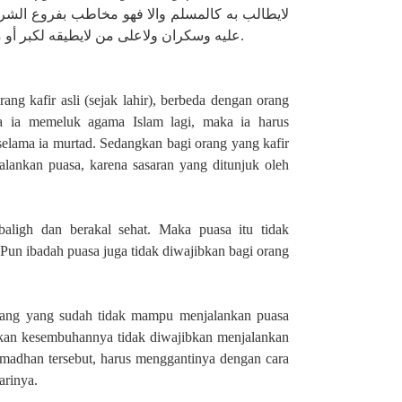
لايطالب به كالمسلم والا فهو مخاطب بفروع الش
عليه وسكران ولاعلى من لايطيقه لكبر أو مرض ولايرجى برؤه ويلزمه لكل يوم مد كما مر.
ang kafir asli (sejak lahir), berbeda dengan orang
ka ia memeluk agama Islam lagi, maka ia harus
selama ia murtad. Sedangkan bagi orang yang kafir
jalankan puasa, karena sasaran yang ditunjuk oleh
aligh dan berakal sehat. Maka puasa itu tidak
 Pun ibadah puasa juga tidak diwajibkan bagi orang
rang yang sudah tidak mampu menjalankan puasa
apkan kesembuhannya tidak diwajibkan menjalankan
madhan tersebut, harus menggantinya dengan cara
arinya.