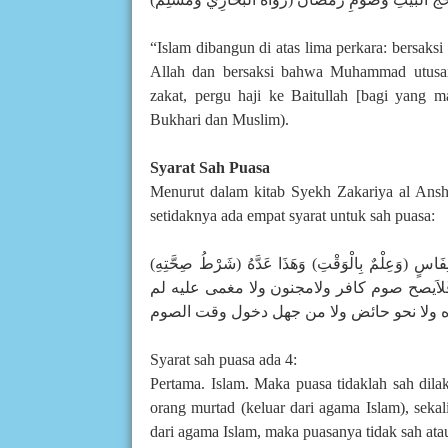
“Islam dibangun di atas lima perkara: bersak
Allah dan bersaksi bahwa Muhammad utusan
zakat, pergu haji ke Baitullah [bagi yan
Bukhari dan Muslim).
Syarat Sah Puasa
Menurut dalam kitab Syekh Zakariya al Anshar
setidaknya ada empat syarat untuk sah puasa:
(شَرْطُ صِحَّتِهِ) أَرْبَعَةُ أَشْياَءَ (اِسْلاَمٌ وَعَقْلٌ وَنَقَاْءٌ مِنْ نَحْوِ حَيْضٍ) كَنِفَاسٍ (وَعِلْمٌ بِالْوَقْتِ) وَهَذَا عَدَّهُ
مِ بِالشَّهْرِ فَلاَيصح صوم كافر ولامجنون ولا مغمى عليه لم
Syarat sah puasa ada 4:
Pertama. Islam. Maka puasa tidaklah sah dilak
orang murtad (keluar dari agama Islam), seka
dari agama Islam, maka puasanya tidak sah atau