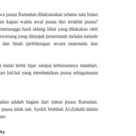
wa puasa Ramadan dilaksanakan selama satu bulan
an kapan waktu awal puasa dan terakhir puasa?
 menunggu hasil sidang Isbat yang dilakukan oleh
rwenang yang ditunjuk pemerintah melalui metode
lal dan hisab (perhitungan secara matematis dan
 mulai terbit fajar sampai terbenamnya matahari.
ari hal-hal yang membatalkan puasa sebagaimana
adan adalah bagian dari rukun puasa Ramadan.
aka puasa tidak sah. Syekh Wahbah Al-Zuhaili dalam
an:
وهي