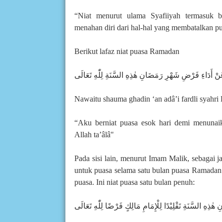
“Niat menurut ulama Syafiiyah termasuk 
menahan diri dari hal-hal yang membatalkan pu
Berikut lafaz niat puasa Ramadan
نْ أَدَاءِ فَرْضِ شَهْرِ رَمَضَانِ هٰذِهِ السَّنَةِ لِلّٰهِ تَعَالَى
Nawaitu shauma ghadin ‘an adâ’i fardli syahri R
“Aku berniat puasa esok hari demi menunai
Allah ta’âlâ"
Pada sisi lain, menurut Imam Malik, sebagai j
untuk puasa selama satu bulan puasa Ramadan p
puasa. Ini niat puasa satu bulan penuh:
ذِهِ السَّنَةِ تَقْلِيْدًا لِلْإِمَامِ مَالِكٍ فَرْضًا لِلّٰهِ تَعَالَى