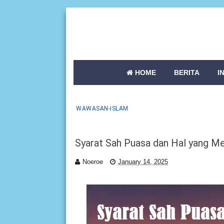
HOME
BERITA
I
WAWASAN-ISLAM
Syarat Sah Puasa dan Hal yang M
Noeroe
January 14, 2025