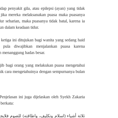
p penyakit gila, atau epilepsi (ayan) yang tidak
i, jika mereka melaksanakan puasa maka puasanya
ur seharian, maka puasanya tidak batal, karena ia
un dalam keadaan tidur.
g ketiga ini ditujukan bagi wanita yang sedang haid
k pula diwajibkan menjalankan puasa karena
ih menanggung hadas besar.
ib bagi orang yang melakukan puasa mengetahui
baik cara mengetahuinya dengan sempurnanya bulan
 Penjelasan ini juga dijelaskan oleh Syekh Zakaria
 berkata: