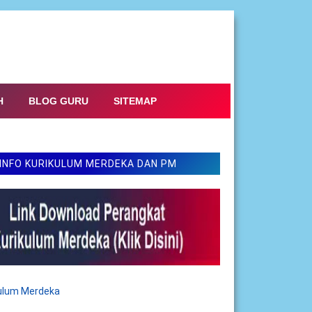
H
BLOG GURU
SITEMAP
INFO KURIKULUM MERDEKA DAN PM
kulum Merdeka