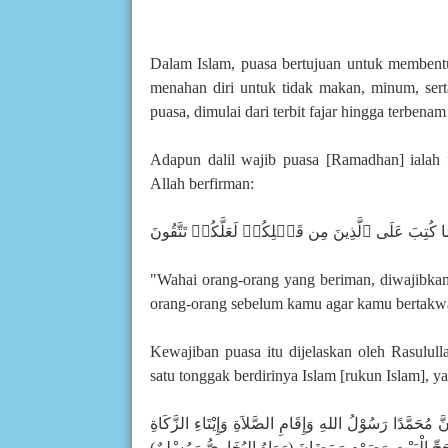
Dalam Islam, puasa bertujuan untuk membent
menahan diri untuk tidak makan, minum, sert
puasa, dimulai dari terbit fajar hingga terbenam
Adapun dalil wajib puasa [Ramadhan] ialah 
Allah berfirman:
 كَمَا كُتِبَ عَلَى ٱلَّذِينَ مِن قَبۡلِكُمۡ لَعَلَّكُمۡ تَتَّقُونَ
"Wahai orang-orang yang beriman, diwajibkan
orang-orang sebelum kamu agar kamu bertakwa
Kewajiban puasa itu dijelaskan oleh Rasulu
satu tonggak berdirinya Islam [rukun Islam], 
َّ مُحَمَّدًا رَسُوْلُ اللهِ وَإِقَامِ الصَّلاَةِ وَإِيْتَاءِ الزَّكَاةِ
حَجِّ الْبَيْتِ وَصَوْمِ رَمَضَانَ (رَوَاهُ البُخَارِيُّ وَمُسْلِمٌ