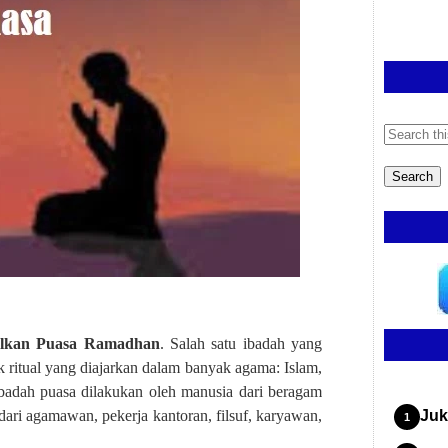
alkan Puasa Ramadhan
. Salah satu ibadah yang
uk ritual yang diajarkan dalam banyak agama: Islam,
ibadah puasa dilakukan oleh manusia dari beragam
 dari agamawan, pekerja kantoran, filsuf, karyawan,
Juk