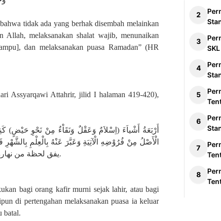
Per
Sta
si bahwa tidak ada yang berhak disembah melainkan
 Allah, melaksanakan shalat wajib, menunaikan
Per
g mampu], dan melaksanakan puasa Ramadan” (HR
SKL
Per
Sta
Per
i Assyarqawi Attahrir, jilid I halaman 419-420),
Ten
Per
Sta
الْأَصْلُ مِنْ فُرُوْضِهِ الْآتِيَةِ وَعَبَّرَ عَنْهُ بِالْعِلْ
Per
يفق لحظة من نهاره ولا نحو حائض ولا من جهل دخول وقت الصوم.
Ten
Per
Ten
ukan bagi orang kafir murni sejak lahir, atau bagi
lipun di pertengahan melaksanakan puasa ia keluar
 batal.