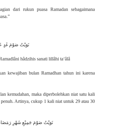
bagian dari rukun puasa Ramadan sebagaimana
asa.”
نَوَيْتُ صَوْمَ غَدٍ عَ
amadlâni hâdzihis sanati lillâhi ta‘âlâ
kan kewajiban bulan Ramadhan tahun ini karena
alan kemudahan, maka diperbolehkan niat satu kali
enuh. Artinya, cukup 1 kali niat untuk 29 atau 30
نَوَيْتُ صَوْمَ جَمِيْعِ شَهْرِ رَمَضَانِ هٰ