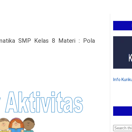
atika SMP Kelas 8 Materi : Pola
Info Kuri