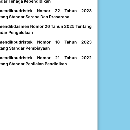
ndar Tenaga Kependidikan
mendikbudristek Nomor 22 Tahun 2023
tang Standar Sarana Dan Prasarana
mendikdasmen Nomor 26 Tahun 2025 Tentang
ndar Pengelolaan
mendikbudristek Nomor 18 Tahun 2023
tang Standar Pembiayaan
mendikbudristek Nomor 21 Tahun 2022
tang Standar Penilaian Pendidikan