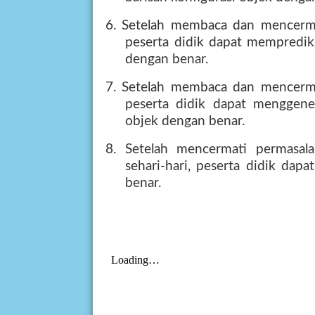
6. Setelah membaca dan mencermat
peserta didik dapat memprediks
dengan benar.
7. Setelah membaca dan mencermat
peserta didik dapat menggenera
objek dengan benar.
8. Setelah mencermati permasal
sehari-hari, peserta didik dap
benar.