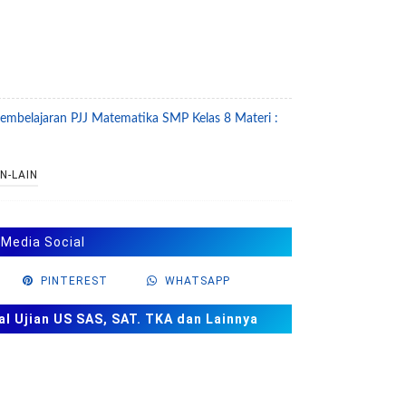
embelajaran PJJ Matematika SMP Kelas 8 Materi :
N-LAIN
 Media Social
PINTEREST
WHATSAPP
al Ujian US SAS, SAT. TKA dan Lainnya