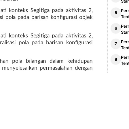
Sta
i konteks Segitiga pada aktivitas 2,
Per
Ten
i pola pada barisan konfigurasi objek
Per
Sta
i konteks Segitiga pada aktivitas 2,
Per
lisasi pola pada barisan konfigurasi
Ten
Per
ahan pola bilangan dalam kehidupan
Ten
at menyelesaikan permasalahan dengan