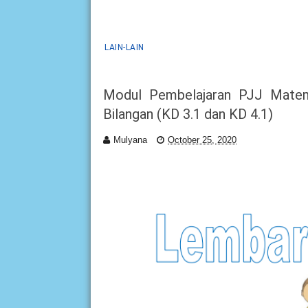
LAIN-LAIN
Modul Pembelajaran PJJ Matem
Bilangan (KD 3.1 dan KD 4.1)
Mulyana
October 25, 2020