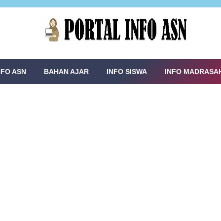
NFO ASN
BAHAN AJAR
INFO SISWA
INFO MADRASA