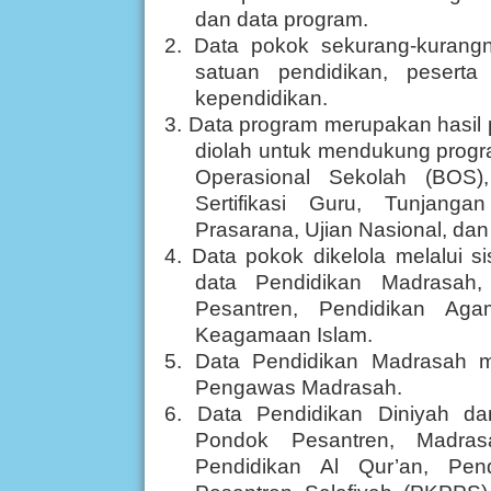
dan data program.
2. Data pokok sekurang-kurangn
satuan pendidikan, peserta
kependidikan.
3. Data program merupakan hasil
diolah untuk mendukung progra
Operasional Sekolah (BOS),
Sertifikasi Guru, Tunjang
Prasarana, Ujian Nasional, dan l
4. Data pokok dikelola melalui 
data Pendidikan Madrasah,
Pesantren, Pendidikan Aga
Keagamaan Islam.
5. Data Pendidikan Madrasah m
Pengawas Madrasah.
6. Data Pendidikan Diniyah da
Pondok Pesantren, Madras
Pendidikan Al Qur’an, Pen