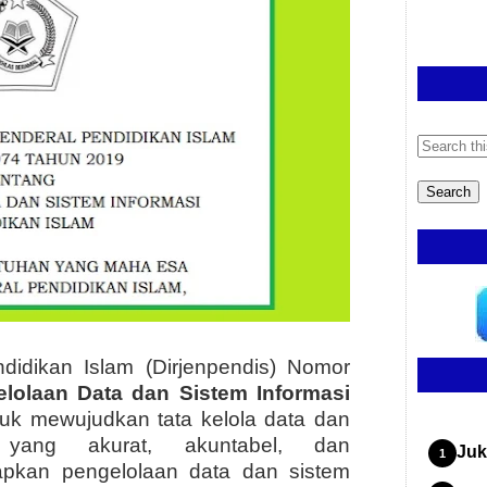
didikan Islam (Dirjenpendis) Nomor
lolaan Data dan Sistem Informasi
ntuk mewujudkan tata kelola data dan
m yang akurat, akuntabel, dan
Juk
apkan pengelolaan data dan sistem