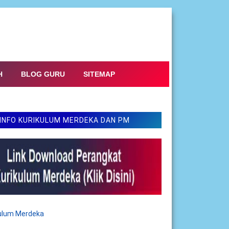
H
BLOG GURU
SITEMAP
INFO KURIKULUM MERDEKA DAN PM
kulum Merdeka