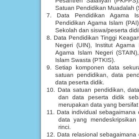
Pesantren Salafiyah (PKPPS)
Satuan Pendidikan Muadalah (
7. Data Pendidikan Agama Is
Pendidikan Agama Islam (PAI
Sekolah dan siswa/peserta did
8. Data Pendidikan Tinggi Keagam
Negeri (UIN), Institut Agama 
Agama Islam Negeri (STAIN)
Islam Swasta (PTKIS).
9. Setiap komponen data sekura
satuan pendidikan, data pen
data peserta didik.
10. Data satuan pendidikan, dat
dan data peserta didik se
merupakan data yang bersifat i
11. Data individual sebagaimana
data yang mendeskripsikan 
rinci.
12. Data relasional sebagaimana