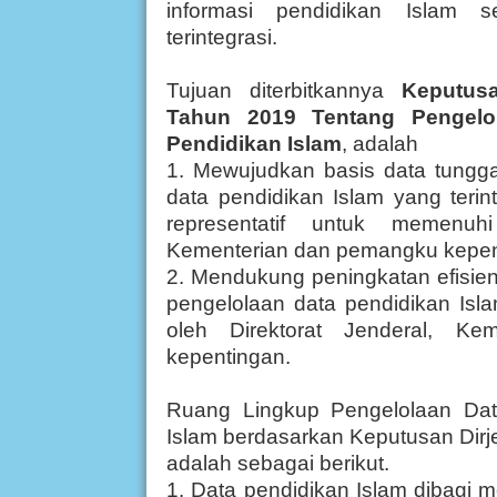
informasi pendidikan Islam se
terintegrasi.
Tujuan diterbitkannya
Keputusa
Tahun 2019 Tentang Pengelo
Pendidikan Islam
, adalah
1. Mewujudkan basis data tunggal
data pendidikan Islam yang teri
representatif untuk memenuhi
Kementerian dan pemangku kepent
2. Mendukung peningkatan efisiensi
pengelolaan data pendidikan Isla
oleh Direktorat Jenderal, K
kepentingan.
Ruang Lingkup Pengelolaan Dat
Islam berdasarkan Keputusan D
adalah sebagai berikut.
1. Data pendidikan Islam dibagi me