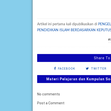
Artikel ini pertama kali dipublikasikan di
PENGEL
PENDIDIKAN ISLAM BERDASARKAN KEPUTU
#
Share To
FACEBOOK
TWITTER
Materi Pelajaran dan Kumpulan So
No comments
Post a Comment