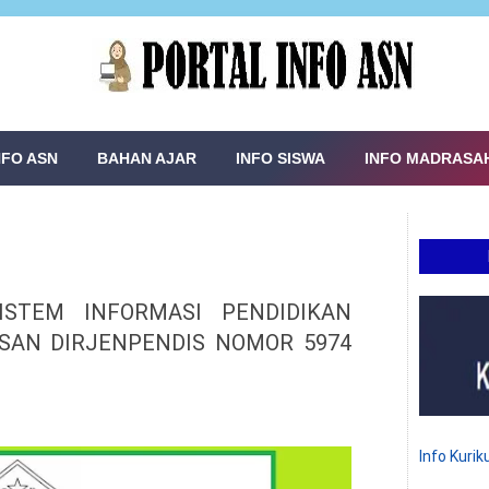
NFO ASN
BAHAN AJAR
INFO SISWA
INFO MADRASA
STEM INFORMASI PENDIDIKAN
SAN DIRJENPENDIS NOMOR 5974
Info Kuri