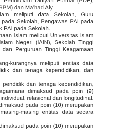
, Pendidikan Diniyah Formal (PDF),
SPM) dan Ma’had Aly.
lam meliputi data Sekolah, Guru
) pada Sekolah, Pengawas PAI pada
ik PAI pada Sekolah.
aan Islam meliputi Universitas Islam
Islam Negeri (IAIN), Sekolah Tinggi
, dan Perguruan Tinggi Keagamaan
ng-kurangnya meliputi entitas data
didik dan tenaga kependidikan, dan
a pendidik dan tenaga kependidikan,
bagaimana dimaksud pada poin (9)
ndividual, relasional dan longitudinal.
 dimaksud pada poin (10) merupakan
masing-masing entitas data secara
 dimaksud pada poin (10) merupakan