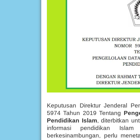
Keputusan Direktur Jenderal Pen
5974 Tahun 2019 Tentang
Penge
Pendidikan Islam
, diterbitkan u
informasi pendidikan Isla
berkesinambungan, perlu menet