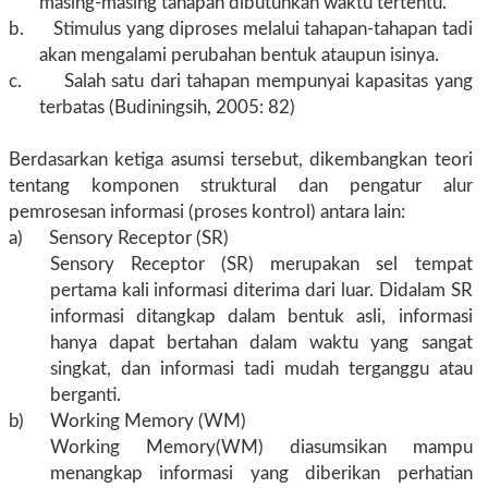
masing-masing tahapan dibutuhkan waktu tertentu.
b. Stimulus yang diproses melalui tahapan-tahapan tadi
akan mengalami perubahan bentuk ataupun isinya.
c. Salah satu dari tahapan mempunyai kapasitas yang
terbatas (Budiningsih, 2005: 82)
Berdasarkan ketiga asumsi tersebut, dikembangkan teori
tentang komponen struktural dan pengatur alur
pemrosesan informasi (proses kontrol) antara lain:
a) Sensory Receptor (SR)
Sensory Receptor (SR) merupakan sel tempat
pertama kali informasi diterima dari luar. Didalam SR
informasi ditangkap dalam bentuk asli, informasi
hanya dapat bertahan dalam waktu yang sangat
singkat, dan informasi tadi mudah terganggu atau
berganti.
b) Working Memory (WM)
Working Memory(WM) diasumsikan mampu
menangkap informasi yang diberikan perhatian