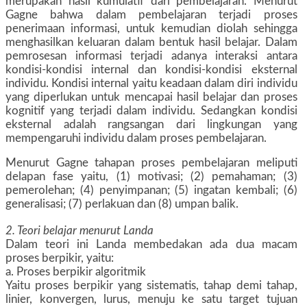
merupakan hasil kumulatif dari pembelajaran. Menurut
Gagne bahwa dalam pembelajaran terjadi proses
penerimaan informasi, untuk kemudian diolah sehingga
menghasilkan keluaran dalam bentuk hasil belajar. Dalam
pemrosesan informasi terjadi adanya interaksi antara
kondisi-kondisi internal dan kondisi-kondisi eksternal
individu. Kondisi internal yaitu keadaan dalam diri individu
yang diperlukan untuk mencapai hasil belajar dan proses
kognitif yang terjadi dalam individu. Sedangkan kondisi
eksternal adalah rangsangan dari lingkungan yang
mempengaruhi individu dalam proses pembelajaran.
Menurut Gagne tahapan proses pembelajaran meliputi
delapan fase yaitu, (1) motivasi; (2) pemahaman; (3)
pemerolehan; (4) penyimpanan; (5) ingatan kembali; (6)
generalisasi; (7) perlakuan dan (8) umpan balik.
2. Teori belajar menurut Landa
Dalam teori ini Landa membedakan ada dua macam
proses berpikir, yaitu:
a. Proses berpikir algoritmik
Yaitu proses berpikir yang sistematis, tahap demi tahap,
linier, konvergen, lurus, menuju ke satu target tujuan