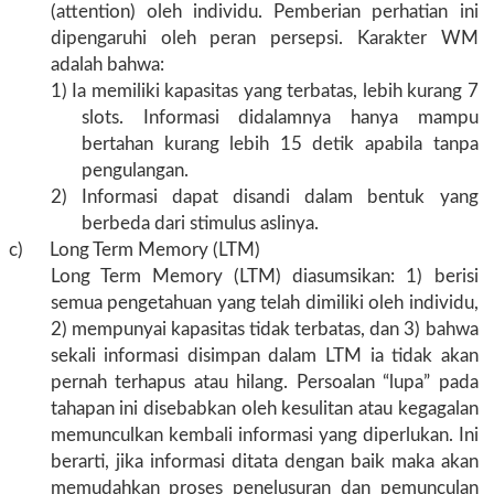
(attention) oleh individu. Pemberian perhatian ini
dipengaruhi oleh peran persepsi. Karakter WM
adalah bahwa:
1) Ia memiliki kapasitas yang terbatas, lebih kurang 7
slots. Informasi didalamnya hanya mampu
bertahan kurang lebih 15 detik apabila tanpa
pengulangan.
2) Informasi dapat disandi dalam bentuk yang
berbeda dari stimulus aslinya.
c) Long Term Memory (LTM)
Long Term Memory (LTM) diasumsikan: 1) berisi
semua pengetahuan yang telah dimiliki oleh individu,
2) mempunyai kapasitas tidak terbatas, dan 3) bahwa
sekali informasi disimpan dalam LTM ia tidak akan
pernah terhapus atau hilang. Persoalan “lupa” pada
tahapan ini disebabkan oleh kesulitan atau kegagalan
memunculkan kembali informasi yang diperlukan. Ini
berarti, jika informasi ditata dengan baik maka akan
memudahkan proses penelusuran dan pemunculan