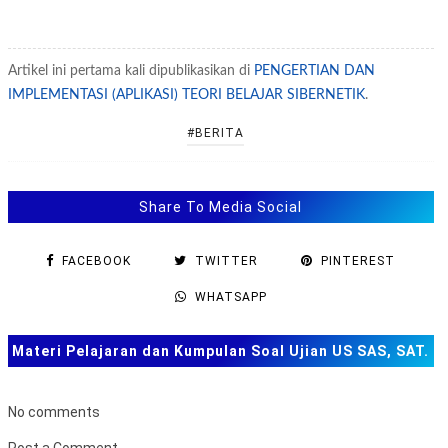
Artikel ini pertama kali dipublikasikan di
PENGERTIAN DAN
IMPLEMENTASI (APLIKASI) TEORI BELAJAR SIBERNETIK
.
#BERITA
Share To Media Social
FACEBOOK
TWITTER
PINTEREST
WHATSAPP
Materi Pelajaran dan Kumpulan Soal Ujian US SAS, SAT.
TKA dan Lainnya
No comments