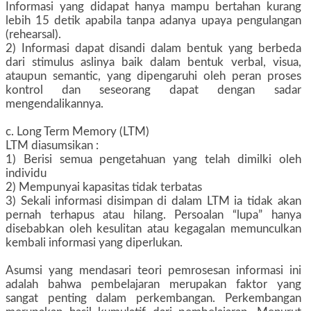
Informasi yang didapat hanya mampu bertahan kurang
lebih 15 detik apabila tanpa adanya upaya pengulangan
(rehearsal).
2) Informasi dapat disandi dalam bentuk yang berbeda
dari stimulus aslinya baik dalam bentuk verbal, visua,
ataupun semantic, yang dipengaruhi oleh peran proses
kontrol dan seseorang dapat dengan sadar
mengendalikannya.
c. Long Term Memory (LTM)
LTM diasumsikan :
1) Berisi semua pengetahuan yang telah dimilki oleh
individu
2) Mempunyai kapasitas tidak terbatas
3) Sekali informasi disimpan di dalam LTM ia tidak akan
pernah terhapus atau hilang. Persoalan “lupa” hanya
disebabkan oleh kesulitan atau kegagalan memunculkan
kembali informasi yang diperlukan.
Asumsi yang mendasari teori pemrosesan informasi ini
adalah bahwa pembelajaran merupakan faktor yang
sangat penting dalam perkembangan. Perkembangan