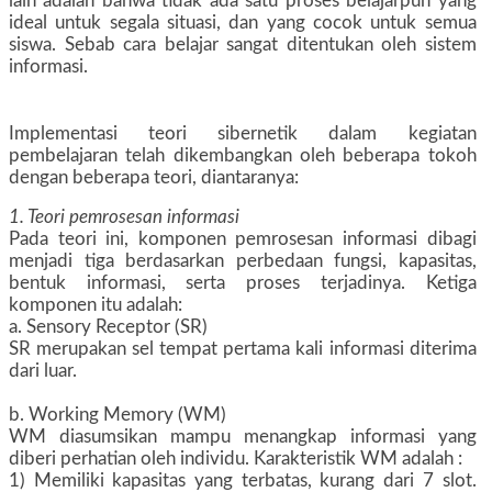
lain adalah bahwa tidak ada satu proses belajarpun yang
ideal untuk segala situasi, dan yang cocok untuk semua
siswa. Sebab cara belajar sangat ditentukan oleh sistem
informasi.
Implementasi teori sibernetik dalam kegiatan
pembelajaran telah dikembangkan oleh beberapa tokoh
dengan beberapa teori, diantaranya:
1. Teori pemrosesan informasi
Pada teori ini, komponen pemrosesan informasi dibagi
menjadi tiga berdasarkan perbedaan fungsi, kapasitas,
bentuk informasi, serta proses terjadinya. Ketiga
komponen itu adalah:
a. Sensory Receptor (SR)
SR merupakan sel tempat pertama kali informasi diterima
dari luar.
b. Working Memory (WM)
WM diasumsikan mampu menangkap informasi yang
diberi perhatian oleh individu. Karakteristik WM adalah :
1) Memiliki kapasitas yang terbatas, kurang dari 7 slot.