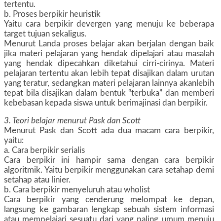
tertentu.
b. Proses berpikir heuristik
Yaitu cara berpikir devergen yang menuju ke beberapa
target tujuan sekaligus.
Menurut Landa proses belajar akan berjalan dengan baik
jika materi pelajaran yang hendak dipelajari atau masalah
yang hendak dipecahkan diketahui cirri-cirinya. Materi
pelajaran tertentu akan lebih tepat disajikan dalam urutan
yang teratur, sedangkan materi pelajaran lainnya akanlebih
tepat bila disajikan dalam bentuk “terbuka” dan memberi
kebebasan kepada siswa untuk berimajinasi dan berpikir.
3. Teori belajar menurut Pask dan Scott
Menurut Pask dan Scott ada dua macam cara berpikir,
yaitu:
a. Cara berpikir serialis
Cara berpikir ini hampir sama dengan cara berpikir
algoritmik. Yaitu berpikir menggunakan cara setahap demi
setahap atau linier.
b. Cara berpikir menyeluruh atau wholist
Cara berpikir yang cenderung melompat ke depan,
langsung ke gambaran lengkap sebuah sistem informasi
atau mempelajari sesuatu dari yang paling umum menuju