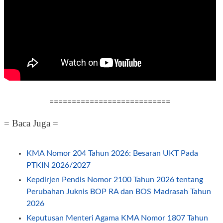
===========================
= Baca Juga =
KMA Nomor 204 Tahun 2026: Besaran UKT Pada
PTKIN 2026/2027
Kepdirjen Pendis Nomor 2100 Tahun 2026 tentang
Perubahan Juknis BOP RA dan BOS Madrasah Tahun
2026
Keputusan Menteri Agama KMA Nomor 1807 Tahun