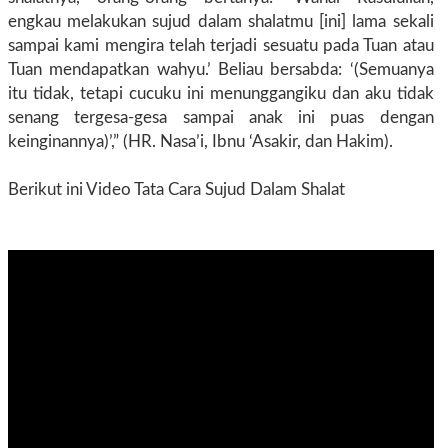
engkau melakukan sujud dalam shalatmu [ini] lama sekali
sampai kami mengira telah terjadi sesuatu pada Tuan atau
Tuan mendapatkan wahyu.’ Beliau bersabda: ‘(Semuanya
itu tidak, tetapi cucuku ini menunggangiku dan aku tidak
senang tergesa-gesa sampai anak ini puas dengan
keinginannya)’,” (HR. Nasa’i, Ibnu ‘Asakir, dan Hakim).
Berikut ini Video Tata Cara Sujud Dalam Shalat