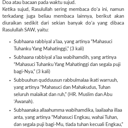
Doa atau bacaan pada waktu sujud.
Ketika sujud, Rasulullah sering membaca do’a ini, namun
terkadang juga beliau membaca lainnya, berikut akan
diuraikan sedikit dari sekian banyak do’a yang dibaca
Rasulullah SAW, yaitu:
Subhaana rabbiyal a’laa, yang artinya “Mahasuci
Tuhanku Yang Mahatinggi,” (3 kali)
Subhaana rabbiyal a’laa wabihamdih, yang artinya
“Mahasuci Tuhanku Yang Mahatinggi dan segala puji
bagi-Nya,” (3 kali)
Subbuuhun qudduusun rabbulmalaa ikati warruuh,
yang artinya “Mahasuci dan Mahakudus, Tuhan
seluruh malaikat dan ruh,” (HR. Muslim dan Abu
‘Awanah).
Subhaanaka allaahumma wabihamdika, laailaaha illaa
anta, yang artinya “Mahasuci Engkau, wahai Tuhan,
dan segala puji bagi-Mu, tiada tuhan kecuali Engkau,”