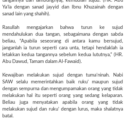
tangannya dari lambungnya], kemudian sujud. (HR. Abu
Ya’la dengan sanad jayyid dan Ibnu Khuzainah dengan
sanad lain yang shahih).
Rasullah mengajarkan bahwa turun ke sujud
mendahulukan dua tangan, sebagaimana dengan sabda
beliau, “Apabila seseorang di antara kamu bersujud,
janganlah ia turun seperti cara unta, tetapi hendaklah ia
letakkan kedua tangannya sebelum kedua lututnya,” (HR.
Abu Dawud, Tamam dalam Al-Fawaid).
Kewajiban melakukan sujud dengan tuma’ninah. Nabi
SAW selalu memerintahkan baik ruku’ maupun sujud
dengan sempurna dan mengumpamakan orang yang tidak
melakukan hal itu seperti orang yang sedang kelaparan.
Beliau juga menyatakan apabila orang yang tidak
melakukan sujud dan ruku’ dengan lurus, maka shalatnya
batal.