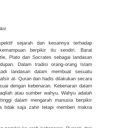
kir
pektif sejarah dan kesannya terhadap
mampuan berpikir itu sendiri. Barat
otle, Plato dan Socrates sebagai landasan
upan. Dalam tradisi orang-orang Islam
jadi landasan dalam membuat sesuatu
nafsir al- Quran dan hadis dilakukan secara
sesuai dengan kebenaran. Kebenaran dalam
aqliah atau sumber wahyu. Wahyu adalah
rtinggi dalam mengarah manusia berpikir
a tidak saja zahir tetapi memberi makna