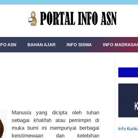
NFO ASN
BAHAN AJAR
INFO SISWA
INFO MADRASA
Manusia yang dicipta oleh tuhan
sebagai khalifah atau pemimpin di
muka bumi ini mempunyai berbagai
Info Kuri
keistimewaan dan kelebihan