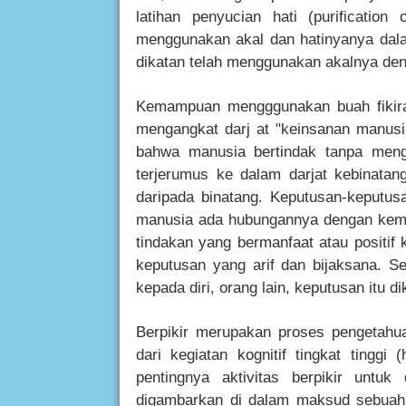
latihan penyucian hati (purification
menggunakan akal dan hatinyanya dala
dikatan telah menggunakan akalnya den
Kemampuan mengggunakan buah fikiran
mengangkat darj at "keinsanan manusi
bahwa manusia bertindak tanpa meng
terjerumus ke dalam darjat kebinatang
daripada binatang. Keputusan-keputusa
manusia ada hubungannya dengan kema
tindakan yang bermanfaat atau positif 
keputusan yang arif dan bijaksana. Se
kepada diri, orang lain, keputusan itu di
Berpikir merupakan proses pengetahu
dari kegiatan kognitif tingkat tinggi 
pentingnya aktivitas berpikir untuk
digambarkan di dalam maksud sebuah ha