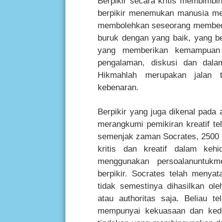
Berpikir secara kritis membimbi
berpikir menemukan manusia meng
membolehkan seseorang membeda
buruk dengan yang baik, yang b
yang memberikan kemampuan se
pengalaman, diskusi dan dalam
Hikmahlah merupakan jalan 
kebenaran.
Berpikir yang juga dikenal pada 
merangkumi pemikiran kreatif te
semenjak zaman Socrates, 2500 t
kritis dan kreatif dalam keh
menggunakan persoalanuntukm
berpikir. Socrates telah menyat
tidak semestinya dihasilkan o
atau authoritas saja. Beliau 
mempunyai kekuasaan dan kedu