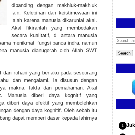
dibanding dengan makhluk-makhluk
lain. Kelebihan dan keistimewaan ini
ialah karena manusia dikaruniai akal.
Akal fikiranlah yang membedakan
secara kualitatif, di antara manusia
ama menikmati fungsi panca indra, namun
ena manusia dianugerah oleh Allah SWT
al dan rohani yang berlaku pada seseorang
ahui dan mengalami. Ia disusun dengan
irnya makna, fakta dan pemahaman. Akal
t. Manusia diberi daya kognitif yang
ga diberi daya efektif yang membolehkan
ungan dengan daya kognitif. Oleh sebab itu
mbang dapat memberi dasar kepada lahirnya
Juk