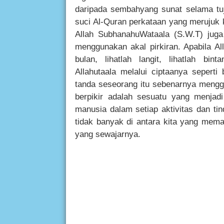
daripada sembahyang sunat selama tuj
suci Al-Quran perkataan yang merujuk 
Allah SubhanahuWataala (S.W.T) jug
menggunakan akal pirkiran. Apabila Al
bulan, lihatlah langit, lihatlah bin
Allahutaala melalui ciptaanya seperti
tanda seseorang itu sebenarnya menggu
berpikir adalah sesuatu yang menjadi
manusia dalam setiap aktivitas dan ti
tidak banyak di antara kita yang mema
yang sewajarnya.