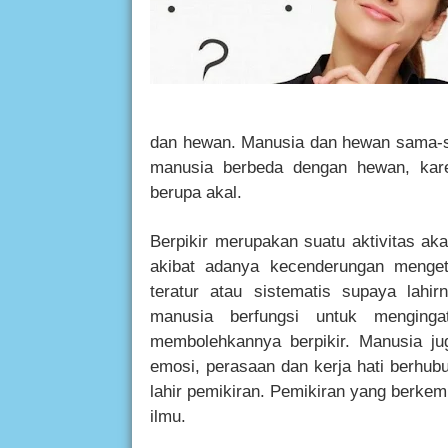
dan hewan. Manusia dan hewan sama-s
manusia berbeda dengan hewan, kar
berupa akal.
Berpikir merupakan suatu aktivitas ak
akibat adanya kecenderungan menget
teratur atau sistematis supaya lah
manusia berfungsi untuk menginga
membolehkannya berpikir. Manusia ju
emosi, perasaan dan kerja hati berhub
lahir pemikiran. Pemikiran yang berke
ilmu.