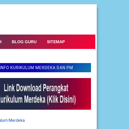
H
BLOG GURU
SITEMAP
INFO KURIKULUM MERDEKA DAN PM
kulum Merdeka