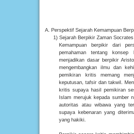
A.
Perspektif Sejarah Kemampuan Berpi
1)
Sejarah Berpikir Zaman Socrates
Kemampuan berpikir dari pers
pemahaman tentang konsep ke
menjadikan dasar berpikir Arist
mengembangkan ilmu dan kehid
pemikiran kritis memang men
keputusan, tafsir dan takwil. Me
kritis supaya hasil pemikiran 
Islam merujuk kepada sumber n
autoritas atau wibawa yang te
supaya kebenaran yang diterim
yang hakiki.