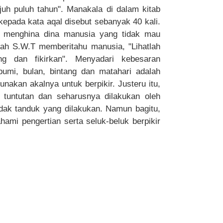
uh puluh tahun". Manakala di dalam kitab
kepada kata aqal disebut sebanyak 40 kali.
a menghina dina manusia yang tidak mau
lah S.W.T memberitahu manusia, "Lihatlah
tang dan fikirkan". Menyadari kebesaran
 bumi, bulan, bintang dan matahari adalah
nakan akalnya untuk berpikir. Justeru itu,
 tuntutan dan seharusnya dilakukan oleh
ndak tanduk yang dilakukan. Namun bagitu,
hami pengertian serta seluk-beluk berpikir