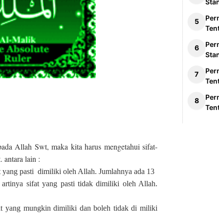
Sta
Per
Ten
Per
Sta
Per
Ten
Per
Ten
ada Allah Swt, maka kita harus mengetahui sifat-
 antara lain :
at yang pasti dimiliki oleh Allah. Jumlahnya ada 13
artinya sifat yang pasti tidak dimiliki oleh Allah.
fat yang mungkin dimiliki dan boleh tidak di miliki