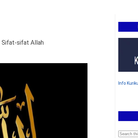
Sifat-sifat Allah
Info Kuri