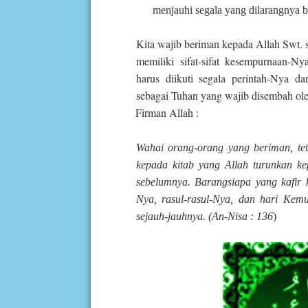
menjauhi segala yang dilarangnya 
Kita wajib beriman kepada Allah Swt. 
memiliki sifat-sifat kesempurnaan-N
harus diikuti segala perintah-Nya d
sebagai Tuhan yang wajib disembah o
Firman Allah :
Wahai orang-orang yang beriman, te
kepada kitab yang Allah turunkan ke
sebelumnya. Barangsiapa yang kafir k
Nya, rasul-rasul-Nya, dan hari Kem
sejauh-jauhnya. (An-Nisa : 136
)