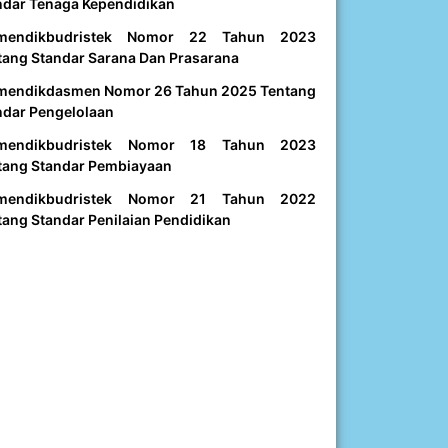
ndar Tenaga Kependidikan
mendikbudristek Nomor 22 Tahun 2023
tang Standar Sarana Dan Prasarana
mendikdasmen Nomor 26 Tahun 2025 Tentang
ndar Pengelolaan
mendikbudristek Nomor 18 Tahun 2023
tang Standar Pembiayaan
mendikbudristek Nomor 21 Tahun 2022
tang Standar Penilaian Pendidikan