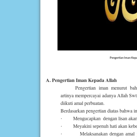
Pengertian Iman Kepa
A. Pengertian Iman Kepada Allah
Pengertian iman menurut baha
artinya mempercayai adanya Allah Swt.
diikuti amal perbuatan.
Berdasarkan pengertian diatas bahwa ima
·
Mengucapkan dengan lisan akan
·
Meyakini sepenuh hati akan keb
·
Melaksanakan dengan amal p