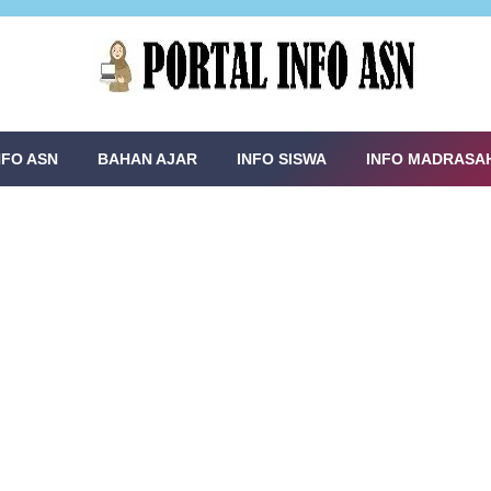
NFO ASN
BAHAN AJAR
INFO SISWA
INFO MADRASA